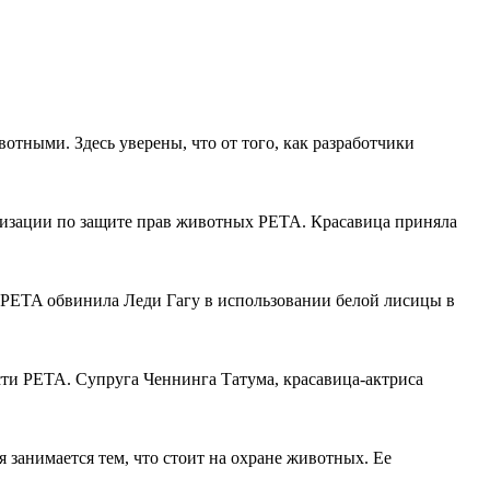
отными. Здесь уверены, что от того, как разработчики
низации по защите прав животных PETA. Красавица приняла
я PETA обвинила Леди Гагу в использовании белой лисицы в
ти PETA. Супруга Ченнинга Татума, красавица-актриса
я занимается тем, что стоит на охране животных. Ее