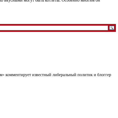
ко вкусными могут быть котлеты. Особенно многим он