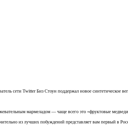
ель сети Twitter Биз Стоун поддержал новое синтетическое вег
 жевательным мармеладом — чаще всего это «фруктовые медведи
ючительно из лучших побуждений представляет вам первый в Ро