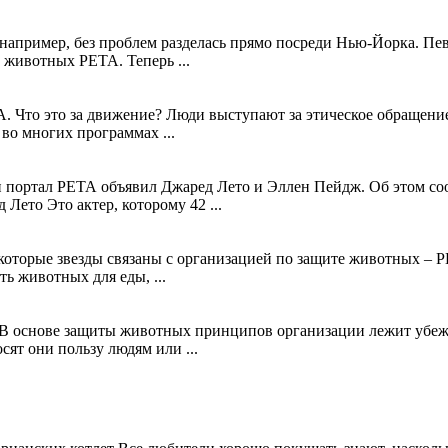
например, без проблем разделась прямо посреди Нью-Йорка. Пе
 животных PETA. Теперь ...
 Что это за движение? Люди выступают за этическое обращение
во многих программах ...
портал РЕТА объявил Джаред Лето и Эллен Пейдж. Об этом соо
Лето Это актер, которому 42 ...
которые звезды связаны с организацией по защите животных – РЕ
 животных для еды, ...
. В основе защиты животных принципов организации лежит убеж
ят они пользу людям или ...