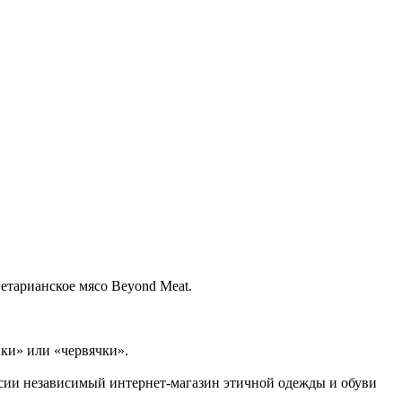
етарианское мясо Beyond Meat.
ки» или «червячки».
ссии независимый интернет-магазин этичной одежды и обуви