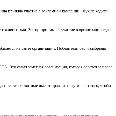
вица приняла участие в рекламной кампании «Лучше ходить
 с животными. Звезда принимает участие в организации едва
бщается на сайте организации. Победители были выбраны
ТА. Это самая заметная организация, которая борется за права
дение, что животные имеют права и заслуживают того, чтобы