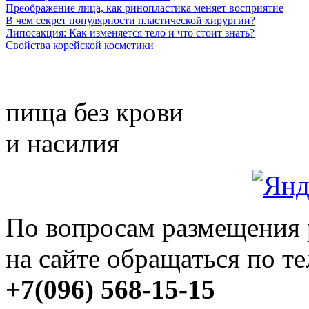
Преображение лица, как ринопластика меняет восприятие
В чем секрет популярности пластической хирургии?
Липосакция: Как изменяется тело и что стоит знать?
Свойства корейской косметики
пища без крови
и насилия
По вопросам размещения
на сайте обращаться по т
+7(096) 568-15-15