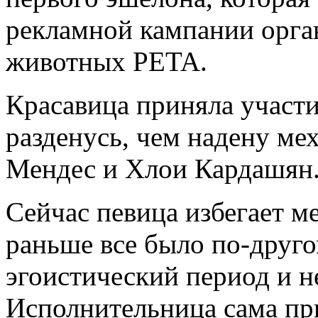
рекламной кампании орга
животных PETA.
Красавица приняла участ
разденусь, чем надену ме
Мендес и Хлои Кардашян
Сейчас певица избегает ме
раньше все было по-друго
эгоистический период и н
Исполнительница сама при