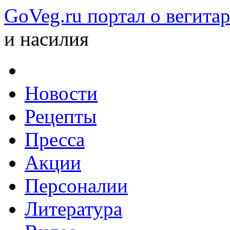
GoVeg.ru портал о вегита
и насилия
Новости
Рецепты
Пресса
Акции
Персоналии
Литература