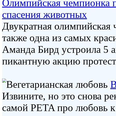
Олимпийская чемпионка п
спасения животных
Двукратная олимпийская 
также одна из самых кра
Аманда Бирд устроила 5 а
пикантную акцию протеста
В
Извините, но это снова р
самой PETA про любовь к