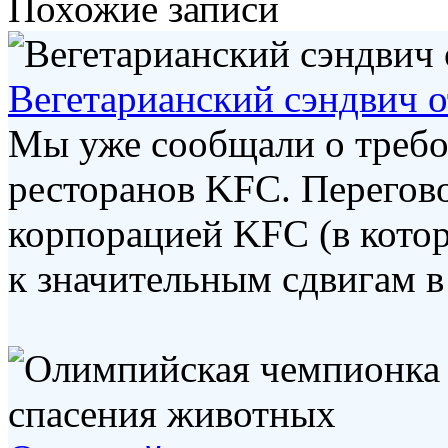
Похожие записи
Вегетарианский сэндвич о
Мы уже сообщали о требо
ресторанов KFC. Перего
корпорацией KFC (в котор
к значительным сдвигам в 