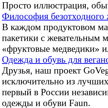
Просто иллюстрация, обы
Философия безотходного 
В каждом продуктовом маг
пакетики с жевательным 
«фруктовые медведики» и
Одежда и обувь для веган
Друзья, наш проект GoVe
исключительно из лучших
первый в России независ
одежды и обуви Faun.