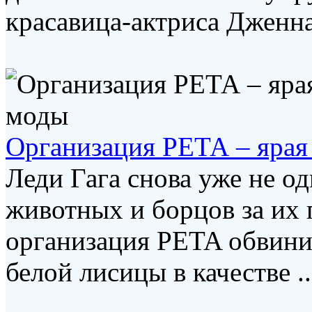
красавица-актриса Дженна 
Организация РЕТА – ярая
Леди Гага снова уже не о
животных и борцов за их 
организация PETA обвини
белой лисицы в качестве ..