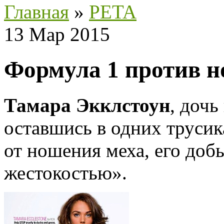
Главная
»
PETA
13 Мар 2015
Формула 1 против н
Тамара Экклстоун
, дочь
оставшись в одних трусик
от ношения меха, его доб
жестокостью».