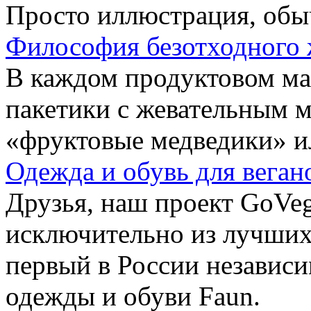
Просто иллюстрация, обы
Философия безотходного 
В каждом продуктовом маг
пакетики с жевательным 
«фруктовые медведики» и
Одежда и обувь для веган
Друзья, наш проект GoVe
исключительно из лучших
первый в России независ
одежды и обуви Faun.