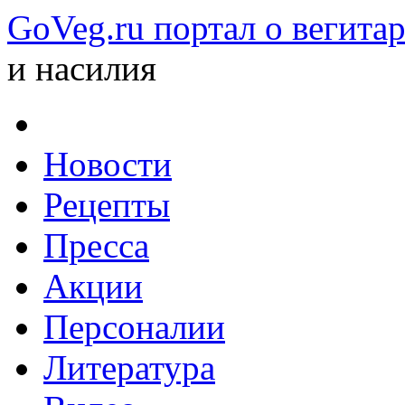
GoVeg.ru портал о вегита
и насилия
Новости
Рецепты
Пресса
Акции
Персоналии
Литература