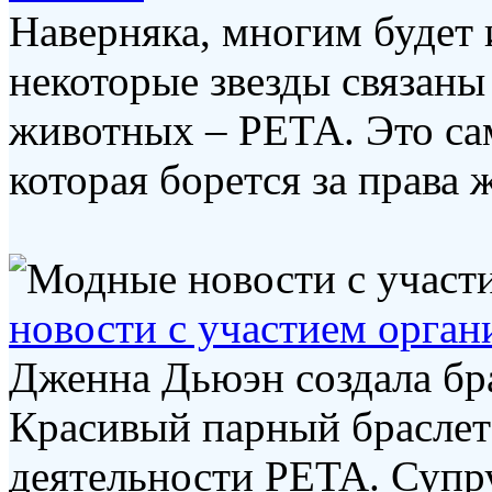
Наверняка, многим будет 
некоторые звезды связаны
животных – РЕТА. Это сам
которая борется за права ж
новости с участием орга
Дженна Дьюэн создала бр
Красивый парный браслет
деятельности PETA. Супр