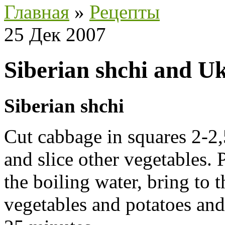
Главная
»
Рецепты
25 Дек 2007
Siberian shchi and U
Siberian shchi
Cut cabbage in squares 2-2,
and slice other vegetables. 
the boiling water, bring to 
vegetables and potatoes and