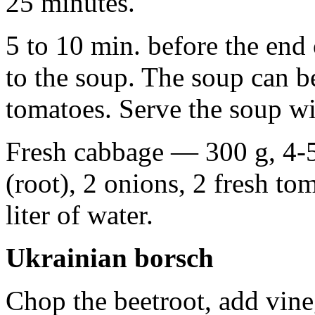
25 minutes.
5 to 10 min. before the end
to the soup. The soup can 
tomatoes. Serve the soup wi
Fresh cabbage — 300 g, 4-5 
(root), 2 onions, 2 fresh to
liter of water.
Ukrainian borsch
Chop the beetroot, add vineg