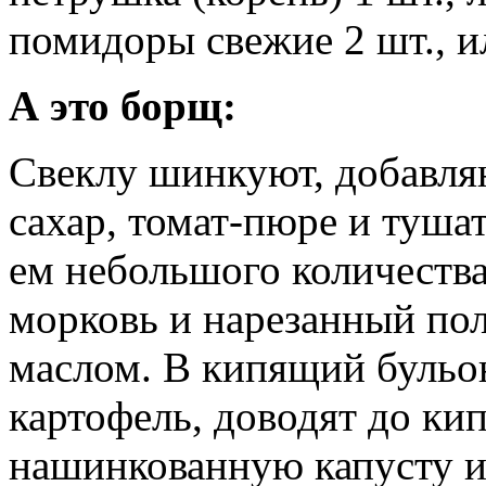
помидоры свежие 2 шт., ил
А это борщ:
Свеклу шинкуют, добавляю
сахар, томат-пюре и тушат
ем небольшого количеств
морковь и нарезанный по
маслом. В кипящий бульо
картофель, доводят до ки
нашинкованную капусту и 