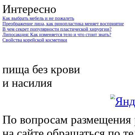
Интересно
Как выбрать мебель и не пожалеть
Преображение лица, как ринопластика меняет восприятие
В чем секрет популярности пластической хирургии?
Липосакция: Как изменяется тело и что стоит знать?
Свойства корейской косметики
пища без крови
и насилия
По вопросам размещения
на сайте обращаться по т