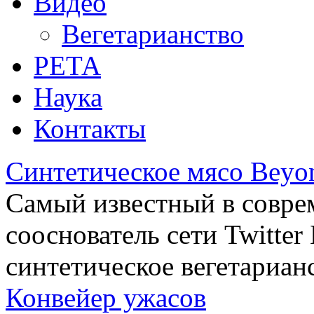
Видео
Вегетарианство
РЕТА
Наука
Контакты
Синтетическое мясо Beyo
Самый известный в совре
сооснователь сети Twitte
синтетическое вегетариан
Конвейер ужасов