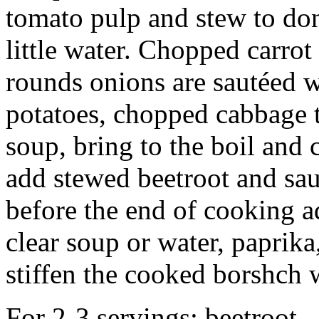
tomato pulp and stew to do
little water. Chopped carrot 
rounds onions are sautéed wi
potatoes, chopped cabbage t
soup, bring to the boil and 
add stewed beetroot and sau
before the end of cooking a
clear soup or water, paprika
stiffen the cooked borshch 
For 2-3 servings: beetroot 