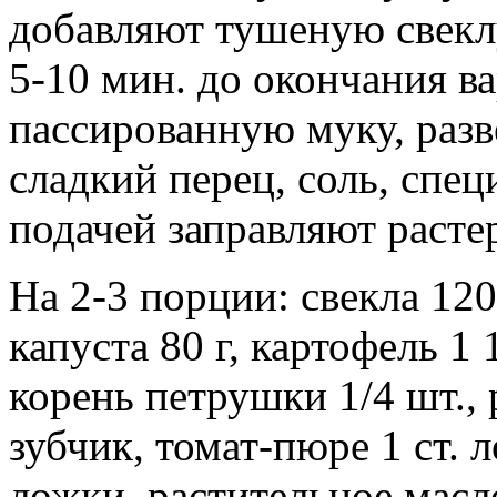
добавляют тушеную свекл
5-10 мин. до окончания в
пассированную муку, раз
сладкий перец, соль, спе
подачей заправляют расте
На 2-3 порции: свекла 120
капуста 80 г, картофель 1 
корень петрушки 1/4 шт., 
зубчик, томат-пюре 1 ст. 
ложки, растительное масло 