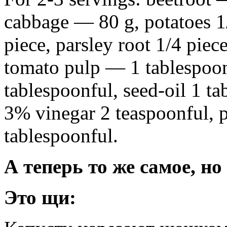
cabbage — 80 g, potatoes 1
piece, parsley root 1/4 piece
tomato pulp — 1 tablespoon
tablespoonful, seed-oil 1 ta
3% vinegar 2 teaspoonful, 
tablespoonful.
А теперь то же самое, но
Это щи: