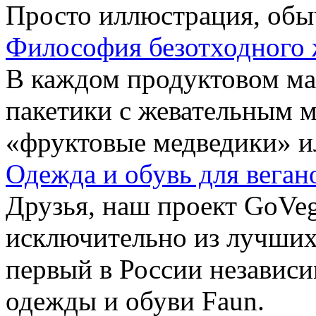
Просто иллюстрация, обы
Философия безотходного 
В каждом продуктовом маг
пакетики с жевательным 
«фруктовые медведики» и
Одежда и обувь для веган
Друзья, наш проект GoVe
исключительно из лучших
первый в России независ
одежды и обуви Faun.