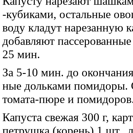
Капусту нарезают шашками
-кубиками, остальные о
воду кладут нарезанную к
добавляют пассерованные 
25 мин.
За 5-10 мин. до окончания
ные дольками помидоры. 
томата-пюре и помидоров.
Капуста свежая 300 г, карт
петрушка (корень) 1 шт., 