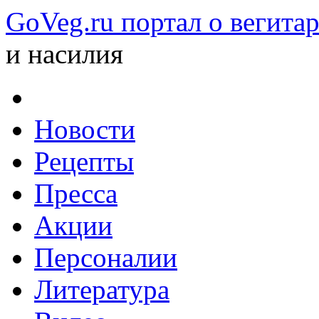
GoVeg.ru портал о вегита
и насилия
Новости
Рецепты
Пресса
Акции
Персоналии
Литература