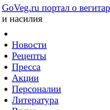
GoVeg.ru портал о вегита
и насилия
Новости
Рецепты
Пресса
Акции
Персоналии
Литература