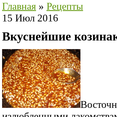
Главная
»
Рецепты
15 Июл 2016
Вкуснейшие козинак
Восточн
излюбленными лакомствам