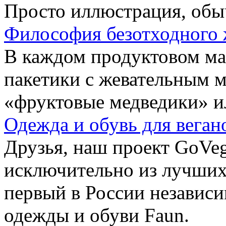
Просто иллюстрация, обы
Философия безотходного 
В каждом продуктовом маг
пакетики с жевательным 
«фруктовые медведики» и
Одежда и обувь для веган
Друзья, наш проект GoVe
исключительно из лучших
первый в России независ
одежды и обуви Faun.