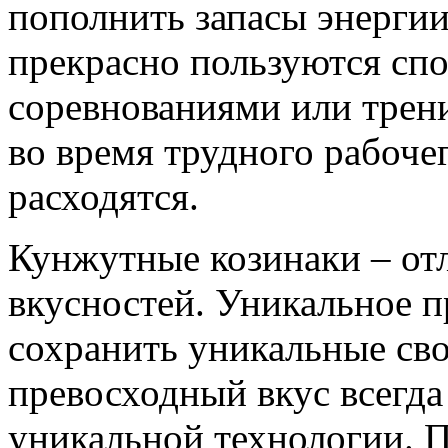
пополнить запасы энерги
прекрасно пользуются сп
соревнованиями или трени
во время трудного рабоче
расходятся.
Кунжутные козинаки – от
вкусностей. Уникальное п
сохранить уникальные сво
превосходный вкус всегда
уникальной технологии. 