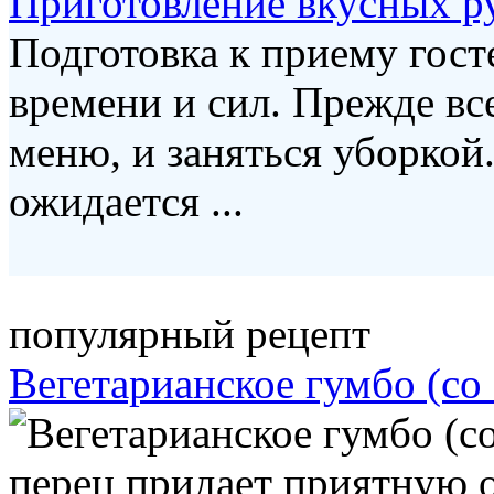
Приготовление вкусных р
Подготовка к приему гост
времени и сил. Прежде вс
меню, и заняться уборкой.
ожидается ...
популярный рецепт
Вегетарианское гумбо (со
перец придает приятную 