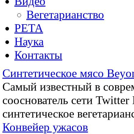
Видео
Вегетарианство
РЕТА
Наука
Контакты
Синтетическое мясо Beyo
Самый известный в совре
сооснователь сети Twitte
синтетическое вегетариан
Конвейер ужасов