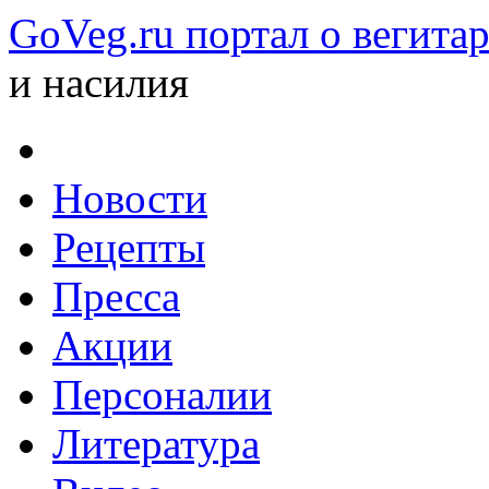
GoVeg.ru портал о вегита
и насилия
Новости
Рецепты
Пресса
Акции
Персоналии
Литература