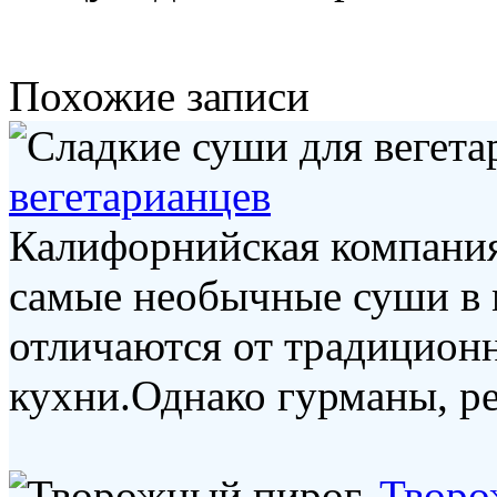
Похожие записи
вегетарианцев
Калифорнийская компания
самые необычные суши в 
отличаются от традицион
кухни.Однако гурманы, ре
Творо