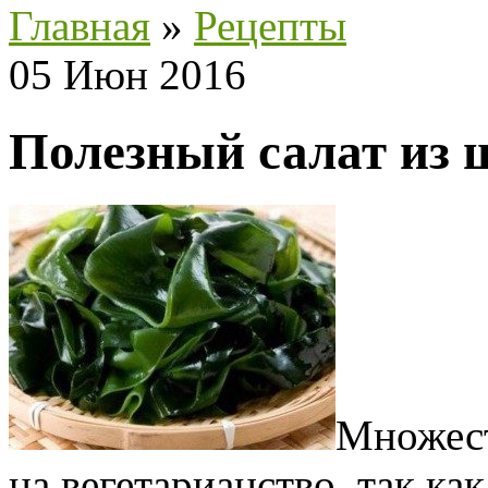
Главная
»
Рецепты
05 Июн 2016
Полезный салат из 
Множест
на вегетарианство, так ка