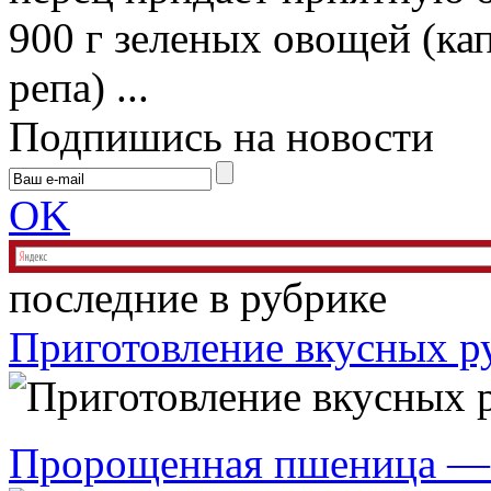
900 г зеленых овощей (ка
репа) ...
Подпишись на новости
OK
последние в рубрике
Приготовление вкусных р
Пророщенная пшеница — 