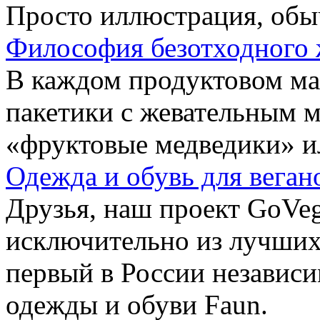
Просто иллюстрация, обы
Философия безотходного 
В каждом продуктовом маг
пакетики с жевательным 
«фруктовые медведики» и
Одежда и обувь для веган
Друзья, наш проект GoVe
исключительно из лучших
первый в России независ
одежды и обуви Faun.