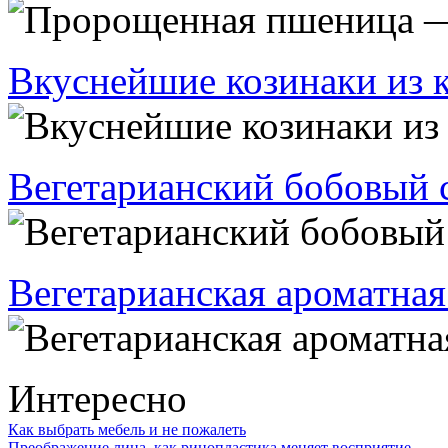
Вкуснейшие козинаки из 
Вегетарианский бобовый 
Вегетарианская ароматная
Интересно
Как выбрать мебель и не пожалеть
Преображение лица, как ринопластика меняет восприятие