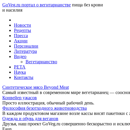
GoVeg.ru портал о вегитарианстве
пища без крови
и насилия
Новости
Рецепты
Пресса
Акции
Персоналии
Литература
Видео
Вегетарианство
РЕТА
Наука
Контакты
Синтетическое мясо Beyond Meat
Самый известный в современном мире вегетарианец — соосноват
Конвейер ужасов
Просто иллюстрация, обычный рабочий день.
Философия безотходного животноводства
В каждом продуктовом магазине возле кассы висят пакетики с
Одежда и обувь для веганов
Друзья, наш проект GoVeg.ru совершенно бескорыстно и искл
Faun.