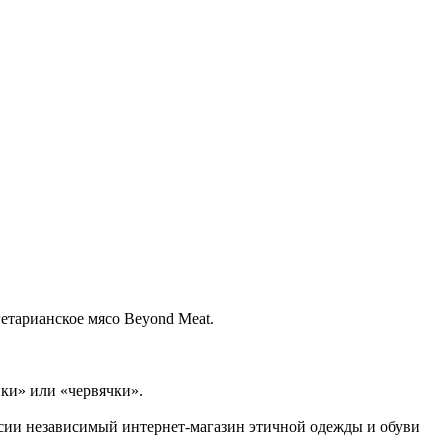
етарианское мясо Beyond Meat.
ки» или «червячки».
ссии независимый интернет-магазин этичной одежды и обуви