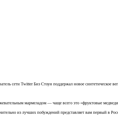
ель сети Twitter Биз Стоун поддержал новое синтетическое вег
 жевательным мармеладом — чаще всего это «фруктовые медведи
ючительно из лучших побуждений представляет вам первый в Ро