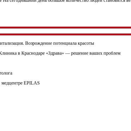
На сегодняшний день большое количество людей становятся ве