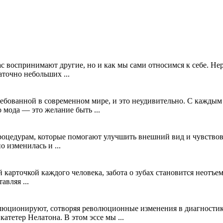
с воспринимают другие, но и как мы сами относимся к себе. Не
аточно небольших ...
ребованной в современном мире, и это неудивительно. С каждым
 мода — это желание быть ...
оцедурам, которые помогают улучшить внешний вид и чувствов
о изменилась и ...
 карточкой каждого человека, забота о зубах становится неотъе
авляя ...
юционируют, сотворяя революционные изменения в диагностике
тетер Нелатона. В этом эссе мы ...