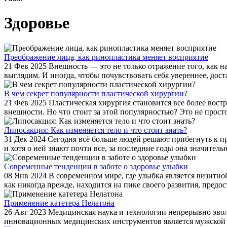
Здоровье
Преображение лица, как ринопластика меняет восприятие
21 Фев 2025
Внешность — это не только отражение того, как на
выглядим. И иногда, чтобы почувствовать себя увереннее, дост
В чем секрет популярности пластической хирургии?
21 Фев 2025
Пластическая хирургия становится все более вост
внешности. Но что стоит за этой популярностью? Это не просто
Липосакция: Как изменяется тело и что стоит знать?
31 Дек 2024
Сегодня всё больше людей решают прибегнуть к пр
и хотя о ней знают почти все, за последние годы она значительн
Современные тенденции в заботе о здоровье улыбки
08 Янв 2024
В современном мире, где улыбка является визитной
как никогда прежде, находится на пике своего развития, предост
Применение катетера Нелатона
26 Авг 2023
Медицинская наука и технологии непрерывно эвол
инновационных медицинских инструментов является мужской ка