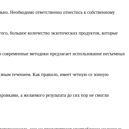
ильно. Необходимо ответственно отнестись к собственному
того, большое количество экзотических продуктов, которые
ко современные методики предлагает использование несъемных
азным течением. Как правило, имеет четную се зонную
ировками, а желаемого результата до сих пор не смогли