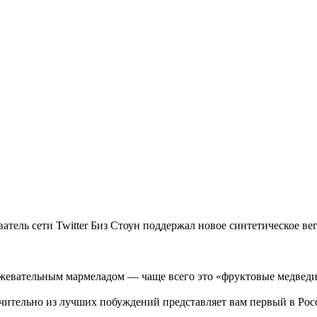
ель сети Twitter Биз Стоун поддержал новое синтетическое вег
 жевательным мармеладом — чаще всего это «фруктовые медведи
ючительно из лучших побуждений представляет вам первый в Ро