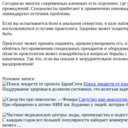
Сегодня во многих современных клиниках есть отделение, где 
промедлений. Специалисты прибегают к применению инновацио
ликвидируют источник проблемы.
Если вы испытывается боли в анальном отверстии, в кале наблю
воспользоваться услугами проктолога. Здоровье может пошатнут
быть.
Проктолог может принять пациента, проконсультировать его, 
обойтись без применения специальных препаратов и оборудова
области проктологии может понадобиться в вопросах борьбы с 
кишечника. Так что, если вы попали в затруднительное полож
выздоровления!
Похожие записи
Поиск лекарств от пр
Поддержание здоровья в должном состоянии, это нелегкая задач
Средство при онкологи
При обращении к аптеке НИИ им. Бурденко у людей, которые б
С каждым годом все большей популярности набирает коммерче
ничего ...