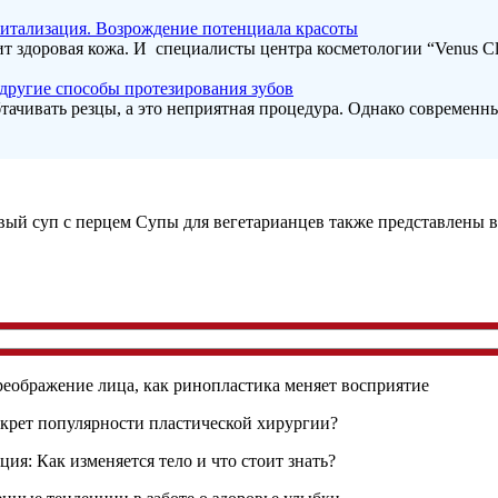
итализация. Возрождение потенциала красоты
т здоровая кожа. И специалисты центра косметологии “Venus Clin
другие способы протезирования зубов
тачивать резцы, а это неприятная процедура. Однако современн
Супы для вегетарианцев также представлены в