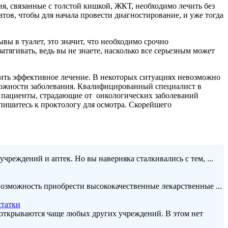
я, связанные с толстой кишкой, ЖКТ, необходимо лечить без
в, чтобы для начала провести диагностирование, и уже тогда
вы в туалет, это значит, что необходимо срочно
тягивать, ведь вы не знаете, насколько все серьезным может
ачить эффективное лечение. В некоторых ситуациях невозможно
сложности заболевания. Квалифицированный специалист в
щи пациенты, страдающие от онкологических заболеваний
апишитесь к проктологу для осмотра. Скорейшего
учреждений и аптек. Но вы наверняка сталкивались с тем, ...
озможность приобрести высококачественные лекарственные ...
статки
открываются чаще любых других учреждений. В этом нет