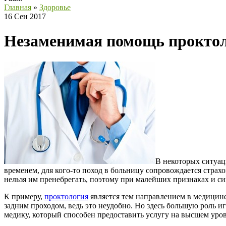
Главная
»
Здоровье
16 Сен 2017
Незаменимая помощь прокто
В некоторых ситуац
временем, для кого-то поход в больницу сопровождается страхом
нельзя им пренебрегать, поэтому при малейших признаках и сим
К примеру,
проктология
является тем направлением в медицине,
задним проходом, ведь это неудобно. Но здесь большую роль и
медику, который способен предоставить услугу на высшем уров