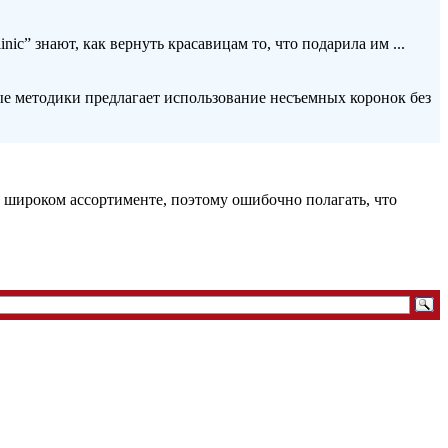
ic” знают, как вернуть красавицам то, что подарила им ...
ые методики предлагает использование несъемных коронок без
 широком ассортименте, поэтому ошибочно полагать, что