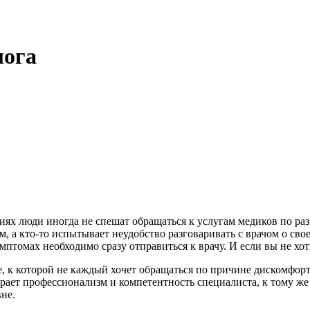
лога
иях люди иногда не спешат обращаться к услугам медиков по раз
, а кто-то испытывает неудобство разговаривать с врачом о свое
птомах необходимо сразу отправиться к врачу. И если вы не хот
 к которой не каждый хочет обращаться по причине дискомфорта.
грает профессионализм и компетентность специалиста, к тому же
не.