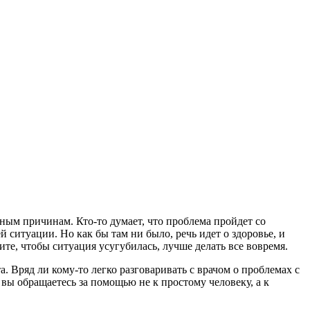
ным причинам. Кто-то думает, что проблема пройдет со
й ситуации. Но как бы там ни было, речь идет о здоровье, и
ите, чтобы ситуация усугубилась, лучше делать все вовремя.
 Вряд ли кому-то легко разговаривать с врачом о проблемах с
 вы обращаетесь за помощью не к простому человеку, а к