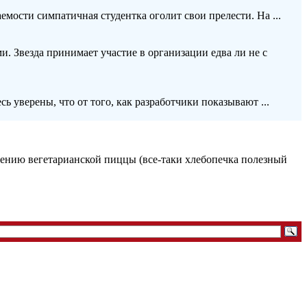
емости симпатичная студентка оголит свои прелести. На ...
. Звезда принимает участие в организации едва ли не с
 уверены, что от того, как разработчики показывают ...
ению вегетарианской пиццы (все-таки хлебопечка полезный