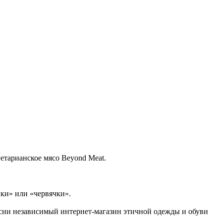
етарианское мясо Beyond Meat.
ки» или «червячки».
ссии независимый интернет-магазин этичной одежды и обуви