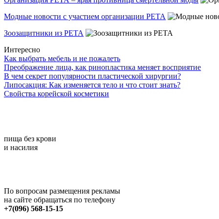
Модные новости с участием организации РЕТА
Зоозащитники из РЕТА
Интересно
Как выбрать мебель и не пожалеть
Преображение лица, как ринопластика меняет восприятие
В чем секрет популярности пластической хирургии?
Липосакция: Как изменяется тело и что стоит знать?
Свойства корейской косметики
пища без крови
и насилия
По вопросам размещения рекламы
на сайте обращаться по телефону
+7(096) 568-15-15