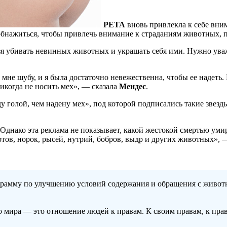
PETA
вновь привлекла к себе вни
 обнажиться, чтобы привлечь внимание к страданиям животных,
льзя убивать невинных животных и украшать себя ими. Нужно ув
не шубу, и я была достаточно невежественна, чтобы ее надеть.
никогда не носить мех», — сказала
Мендес
.
у голой, чем надену мех», под которой подписались такие звезд
. Однако эта реклама не показывает, какой жестокой смертью 
тов, норок, рысей, нутрий, бобров, выдр и других животных», 
рамму по улучшению условий содержания и обращения с животны
 мира — это отношение людей к правам. К своим правам, к права