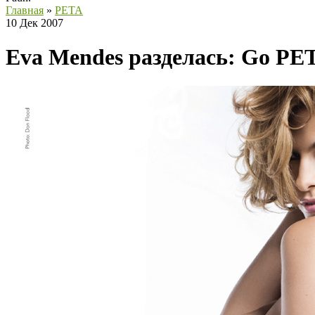
Главная
»
PETA
10 Дек 2007
Eva Mendes разделась: Go PE