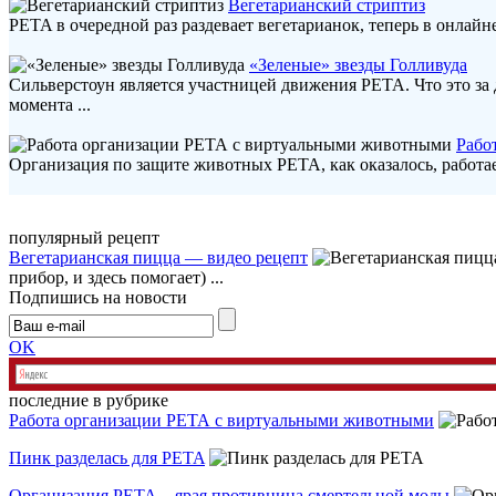
Вегетарианский стриптиз
PETA в очередной раз раздевает вегетарианок, теперь в онлайне
«Зеленые» звезды Голливуда
Сильверстоун является участницей движения PETA. Что это за
момента ...
Рабо
Организация по защите животных РЕТА, как оказалось, работает
популярный рецепт
Вегетарианская пицца — видео рецепт
прибор, и здесь помогает) ...
Подпишись на новости
OK
последние в рубрике
Работа организации РЕТА с виртуальными животными
Пинк разделась для PETA
Организация РЕТА – ярая противница смертельной моды