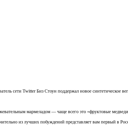
ель сети Twitter Биз Стоун поддержал новое синтетическое вег
 жевательным мармеладом — чаще всего это «фруктовые медведи
ючительно из лучших побуждений представляет вам первый в Ро