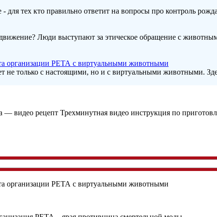
 - для тех кто правильно ответит на вопросы про контроль рожда
 движение? Люди выступают за этическое обращение с животными
та организации РЕТА с виртуальными животными
 не только с настоящими, но и с виртуальными животными. Здесь
Трехминутная видео инструкция по приготовл