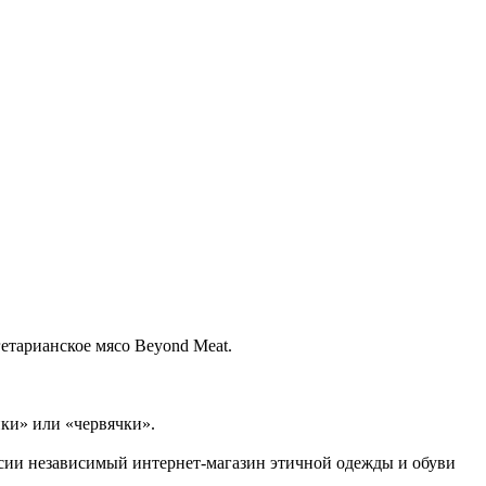
етарианское мясо Beyond Meat.
ки» или «червячки».
ссии независимый интернет-магазин этичной одежды и обуви