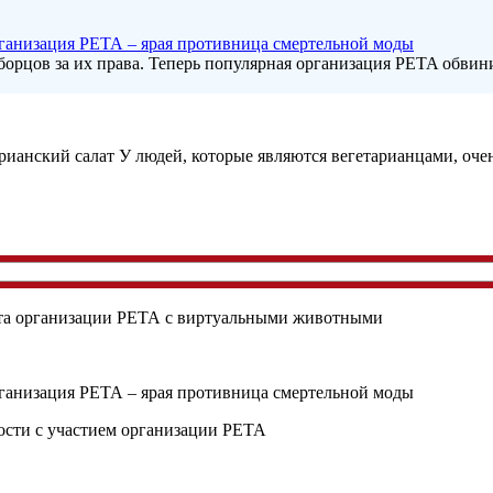
ганизация РЕТА – ярая противница смертельной моды
борцов за их права. Теперь популярная организация PETA обвини
У людей, которые являются вегетарианцами, оче