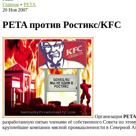
Главная
»
PETA
20 Ноя 2007
PETA против Ростикс/KFC
Организация
PET
разработанную пятью членами её собственного Совета по это
крупнейшие компании мясной промышленности в Северной Аме