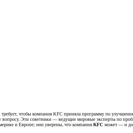
A
требует, чтобы компания KFC приняла программу по улучшени
му вопросу. Эти советники — ведущие мировые эксперты по про
рике и Европе; они уверены, что компания
KFC
может — и до