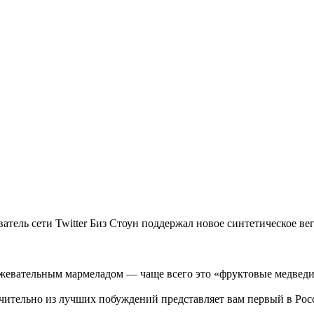
ель сети Twitter Биз Стоун поддержал новое синтетическое вег
 жевательным мармеладом — чаще всего это «фруктовые медведи
ючительно из лучших побуждений представляет вам первый в Ро