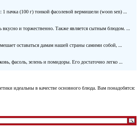
1 пачка (100 г) тонкой фасолевой вермишели (woon sen) ...
ь вкусно и торжественно. Также является сытным блюдом. ...
мешает оставаться дамам нашей страны самими собой, ...
овь, фасоль, зелень и помидоры. Его достаточно легко ...
етики идеальны в качестве основного блюда. Вам понадобятся: