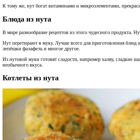
К тому же, нут богат витаминами и микроэлементами, прекрасн
Блюда из нута
В мире разнообразие рецептов из этого чудесного продукта. Н
Нут перетирают в муку. Лучше всего для приготовления блюд и
лепёшки фалафель и многое другое.
Из нутовой муки готовят сладости, например халву, сладкие ш
необычного вкуса.
Котлеты из нута