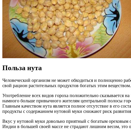
Польза нута
Человеческий организм не может обходиться и полноценно раб
свой рацион растительных продуктов богатых этим веществом.
Употребление всех видов гороха положительно сказывается на 
намного больше привычного жителям центральной полосы гор
Главным качеством нута является полное отсутствие в его сос
продукты с содержанием нутовой муки снижают риск развития 
Вкус у нутовой муки довольно приятный с богатым ореховым о
Индии в большей своей массе не страдают лишним весом, это 