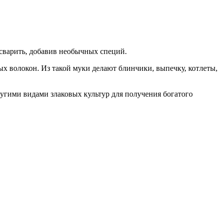
 сварить, добавив необычных специй.
х волокон. Из такой муки делают блинчики, выпечку, котлеты,
ругими видами злаковых культур для получения богатого