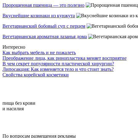
Пророщенная пшеница — это полезно
Вкуснейшие козинаки из кунжута
Вегетарианский бобовый суп с перцем
Вегетарианская ароматная лазанья дома
Интересно
Как выбрать мебель и не пожалеть
Преображение лица, как ринопластика меняет восприятие
В чем секрет популярности пластической хирургии?
Липосакция: Как изменяется тело и что стоит знать?
Свойства корейской косметики
пища без крови
и насилия
По вопросам размещения рекламы