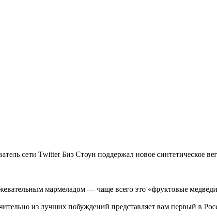
ель сети Twitter Биз Стоун поддержал новое синтетическое вег
 жевательным мармеладом — чаще всего это «фруктовые медведи
ючительно из лучших побуждений представляет вам первый в Ро