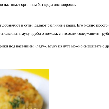
о насыщает организм без вреда для здоровья.
ут добавляют в супы, делают различные каши. Его можно просто
спользовать муку грубого помола, с высоким содержанием грубы
арики под названием «ладу». Муку из нута можно смешивать с д