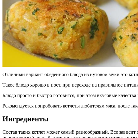
Отличный вариант обеденного блюда из нутовой муки это котле
Такое блюдо хорошо в пост, при переходе на правильное питани
Блюдо просто и быстро готовится, при этом вкусовые качества
Рекомендуется попробовать котлеты любителям мяса, после тако
Ингредиенты
Состав таких котлет может самый разнообразный. Все зависит 
неповторимый вкус. К тому же, этот овощ делает котлеты крас