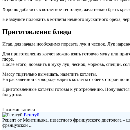
Хорошо добавить в котлетное тесто лук, желательно брать кра
Не забудьте положить в котлеты немного мускатного ореха, чёрн
Приготовление блюда
Итак, для начала необходимо порезать лук и чеснок. Лук наре
Для приготовления котлет можно взять готовую муку или приго
пюре.
После этого, добавить в муку лук, чеснок, морковь, специи, сол
Массу тщательно вымешать, налепить котлеты.
На раскалённой сковороде жарить котлеты с обеих сторон до п
Приготовленные котлеты готовы к употреблению. Получаются
йогуртом.
Похожие записи
Рататуй
Рецепт от Монтиньяка, известного французского диетолога –
французской ...