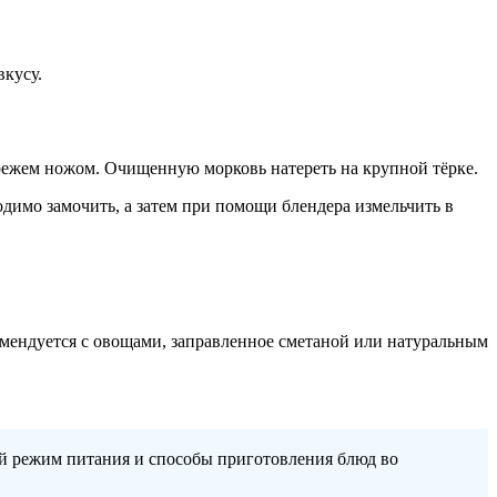
вкусу.
о режем ножом. Очищенную морковь натереть на крупной тёрке.
одимо замочить, а затем при помощи блендера измельчить в
ендуется с овощами, заправленное сметаной или натуральным
ий режим питания и способы приготовления блюд во