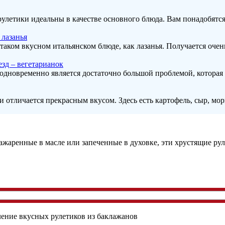
улетики идеальны в качестве основного блюда. Вам понадобятся: 
 лазанья
таком вкусном итальянском блюде, как лазанья. Получается очен
зд – вегетарианок
 одновременно является достаточно большой проблемой, которая 
и отличается прекрасным вкусом. Здесь есть картофель, сыр, морк
ажаренные в масле или запеченные в духовке, эти хрустящие рул