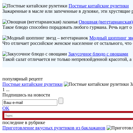
Постные китайские рулетики
Зажаренные в масле или запеченные в духовке, эти хрустящие р
Овощная (вегетарианская)
Такое блюдо способно порадовать любого гурмана. Речь идет о 
Модный шоппинг зве
Что отличает российское женское население от остального, что
Закусочное блюдо с овощами
Такой салат отличается не только непревзойденной красотой, а 
популярный рецепт
Постные китайские рулетики
З
1 ...
Подпишись на новости
OK
последние в рубрике
Приготовление вкусных рулетиков из баклажанов