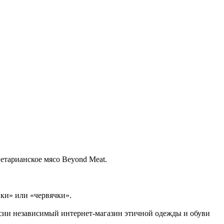
етарианское мясо Beyond Meat.
ки» или «червячки».
ссии независимый интернет-магазин этичной одежды и обуви