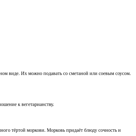
дном виде. Их можно подавать со сметаной или соевым соусом.
ношение к вегетарианству.
много тёртой моркови. Морковь придаёт блюду сочность и