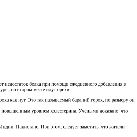
ют недостаток белка при помощи ежедневного добавления в
ры, на втором месте идут орехи.
оха как нут. Это так называемый бараний горох, по размеру он
ом, повышенным уровнем холестерина. Учёными доказано, что
ндии, Пакистане. При этом, следует заметить, что жители