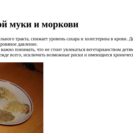
ой муки и моркови
льного тракта, снижает уровень сахара и холестерина в крови.
кровяное давление.
 важно понимать, что не стоит увлекаться вегетарианством дет
ежде всего, исключить возможные риски и имеющиеся хроническ