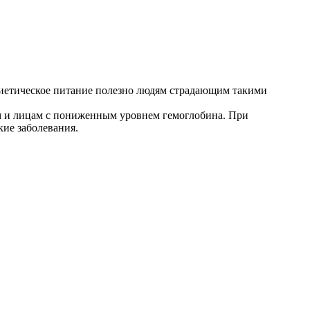
 Диетическое питание полезно людям страдающим такими
ям и лицам с пониженным уровнем гемоглобина. При
ие заболевания.