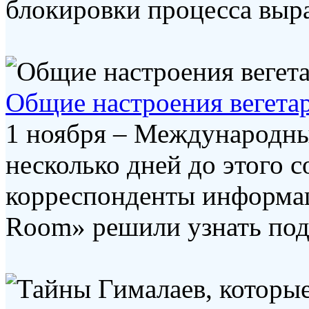
блокировки процесса выраб
Общие настроения вегета
1 ноября – Международный
несколько дней до этого 
корреспонденты информац
Room» решили узнать подр