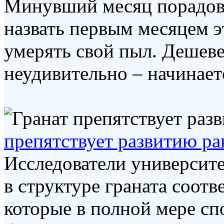
Минувший месяц порадов
назвать первым месяцем эт
умерять свой пыл. Дешеве
неудивительно – начинаетс
препятствует развитию ра
Исследователи университ
в структуре граната соот
которые в полной мере с