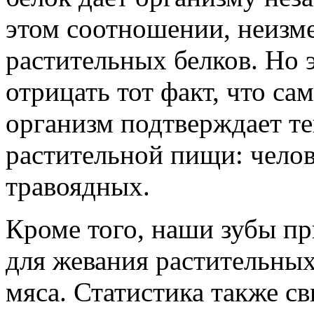
этом соотношении, неизм
растительных белков. Но 
отрицать тот факт, что са
организм подтверждает т
растительной пищи: чело
травоядных.
Кроме того, наши зубы п
для жевания растительных
мяса. Статистика также с