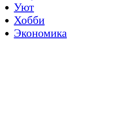
Уют
Хобби
Экономика