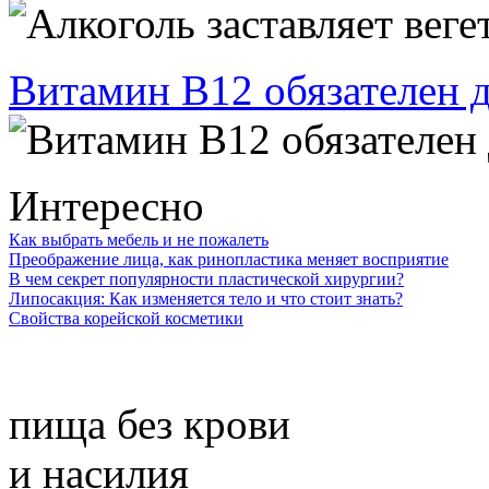
Витамин В12 обязателен 
Интересно
Как выбрать мебель и не пожалеть
Преображение лица, как ринопластика меняет восприятие
В чем секрет популярности пластической хирургии?
Липосакция: Как изменяется тело и что стоит знать?
Свойства корейской косметики
пища без крови
и насилия