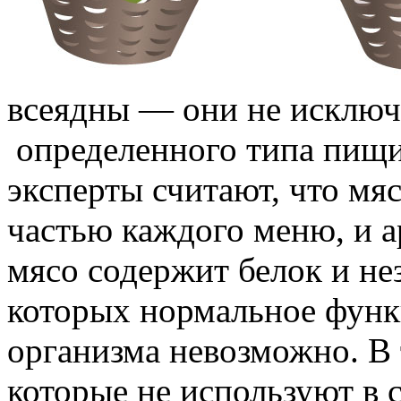
всеядны — они не исключ
определенного типа пищи
эксперты считают, что мя
частью каждого меню, и а
мясо содержит белок и н
которых нормальное функ
организма невозможно. В 
которые не используют в 