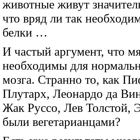
животные живут значител
что вряд ли так необход
белки …
И частый аргумент, что м
необходимы для нормальн
мозга. Странно то, как Пи
Плутарх, Леонардо да Вин
Жак Руссо, Лев Толстой, 
были вегетарианцами?