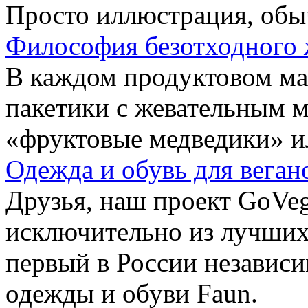
Просто иллюстрация, обы
Философия безотходного 
В каждом продуктовом маг
пакетики с жевательным 
«фруктовые медведики» и
Одежда и обувь для веган
Друзья, наш проект GoVe
исключительно из лучших
первый в России независ
одежды и обуви Faun.