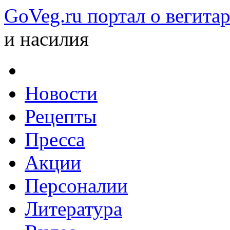
GoVeg.ru портал о вегита
и насилия
Новости
Рецепты
Пресса
Акции
Персоналии
Литература