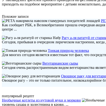
приходить на подобное мероприятие с детьми нежелательно, да
Похожие записи
PE
Как сообщает РБК, в Великобритании прошла очередная акция 
центре ...
Рагу а-ля рататуй от стари
Сегодня, прибывая в очередном лирическом настроении, когда де
Тонкая природа человека
Для многих сегодня является известным тот факт, что посредс
Вегетарианские сыры
Сегодня очень распространенным видом вегетарианства являет
Овощное раку для вегетар
Овощное рагу – это не только питательное, низкокалорийное б
популярный рецепт
Необычные котлеты из нутовой муки и моркови
уровень сахара и холестерина в крови. ...