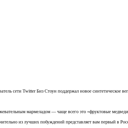
ель сети Twitter Биз Стоун поддержал новое синтетическое вег
 жевательным мармеладом — чаще всего это «фруктовые медведи
ючительно из лучших побуждений представляет вам первый в Ро