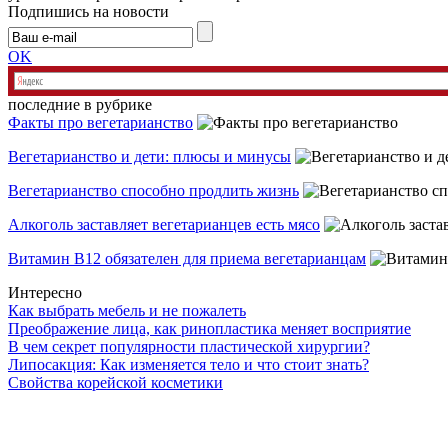
Подпишись на новости
OK
последние в рубрике
Факты про вегетарианство
Вегетарианство и дети: плюсы и минусы
Вегетарианство способно продлить жизнь
Алкоголь заставляет вегетарианцев есть мясо
Витамин В12 обязателен для приема вегетарианцам
Интересно
Как выбрать мебель и не пожалеть
Преображение лица, как ринопластика меняет восприятие
В чем секрет популярности пластической хирургии?
Липосакция: Как изменяется тело и что стоит знать?
Свойства корейской косметики