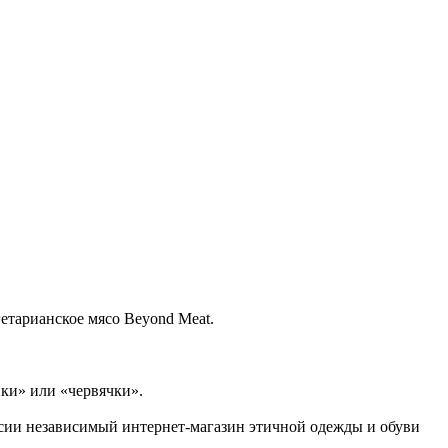
етарианское мясо Beyond Meat.
ки» или «червячки».
ссии независимый интернет-магазин этичной одежды и обуви