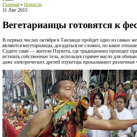
Главная
»
Новости
11 Авг 2015
Вегетарианцы готовятся к фе
В первых числах октября в Таиланде пройдет одно из самых же
являются вегетарианцы, догадаться не сложно, но какое отнош
Судите сами — жители Пхукета, где традиционно проходит пр
истязать собственные тела, используя горячее масло для обив
даже электрических дрелей пхукетцы прокалывают различные ча