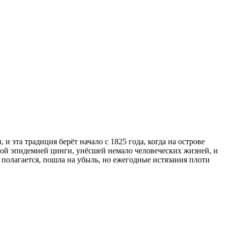
 эта традиция берёт начало с 1825 года, когда на острове
ной эпидемией цинги, унёсшей немало человеческих жизней, и
полагается, пошла на убыль, но ежегодные истязания плоти