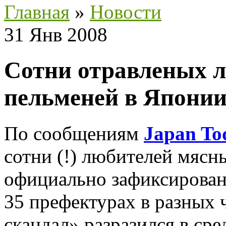
Главная
»
Новости
31 Янв 2008
Сотни отравленых 
пельменей в Японии
По сообщениям
Japan To
сотни (!) любителей мясн
официально зафиксирова
35 префектурах в разных
скандал» разразился в сред