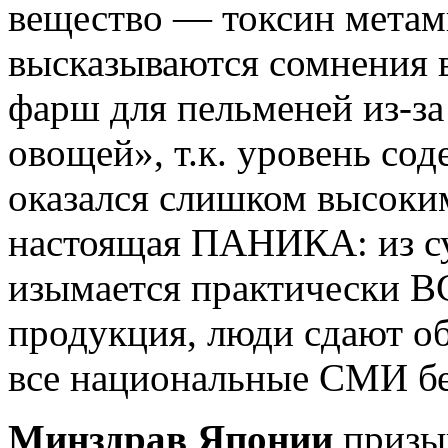
вещество — токсин мета
высказываются сомнения в
фарш для пельменей из-за
овощей», т.к. уровень со
оказался слишком высоки
настоящая ПАНИКА: из с
изымается практически В
продукция, люди сдают о
все национальные СМИ без
Минздрав Японии
призыв