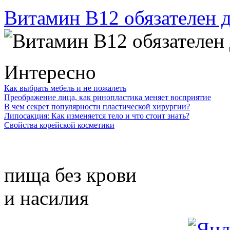
Витамин В12 обязателен 
Интересно
Как выбрать мебель и не пожалеть
Преображение лица, как ринопластика меняет восприятие
В чем секрет популярности пластической хирургии?
Липосакция: Как изменяется тело и что стоит знать?
Свойства корейской косметики
пища без крови
и насилия