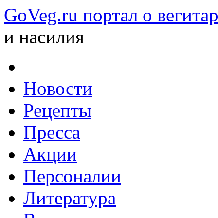
GoVeg.ru портал о вегита
и насилия
Новости
Рецепты
Пресса
Акции
Персоналии
Литература