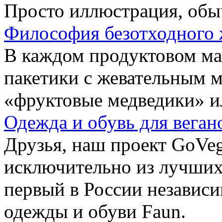
Просто иллюстрация, обы
Философия безотходного 
В каждом продуктовом маг
пакетики с жевательным 
«фруктовые медведики» и
Одежда и обувь для веган
Друзья, наш проект GoVe
исключительно из лучших
первый в России независ
одежды и обуви Faun.