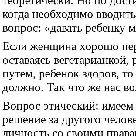
теоретически. Но по дост
когда необходимо вводит
вопрос: «давать ребенку м
Если женщина хорошо пер
оставаясь вегетарианкой,
путем, ребенок здоров, т
должно. Так что же нас в
Вопрос этический: имеем
решение за другого челове
личность со своими права