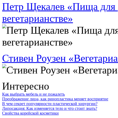
Петр Щекалев «Пища для
вегетарианстве»
Стивен Роузен «Вегетари
Интересно
Как выбрать мебель и не пожалеть
Преображение лица, как ринопластика меняет восприятие
В чем секрет популярности пластической хирургии?
Липосакция: Как изменяется тело и что стоит знать?
Свойства корейской косметики