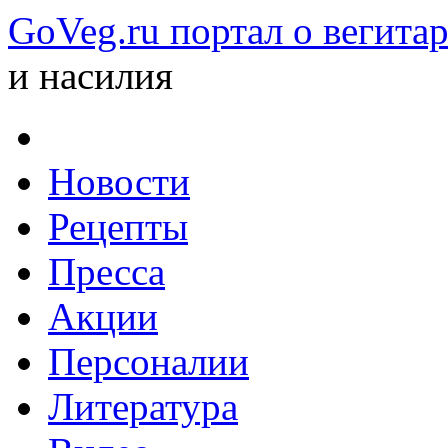
GoVeg.ru портал о вегита
и насилия
Новости
Рецепты
Пресса
Акции
Персоналии
Литература