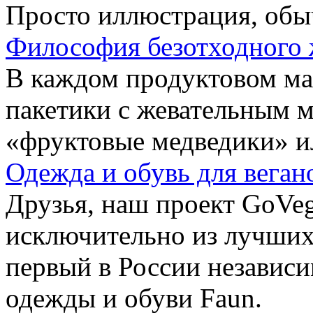
Просто иллюстрация, обы
Философия безотходного 
В каждом продуктовом маг
пакетики с жевательным 
«фруктовые медведики» и
Одежда и обувь для веган
Друзья, наш проект GoVe
исключительно из лучших
первый в России независ
одежды и обуви Faun.