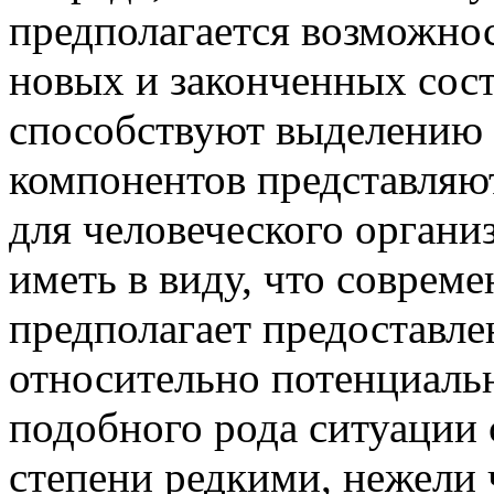
предполагается возможно
новых и законченных сос
способствуют выделению 
компонентов представляют
для человеческого органи
иметь в виду, что соврем
предполагает предоставл
относительно потенциальн
подобного рода ситуации 
степени редкими, нежели 