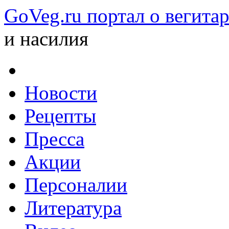
GoVeg.ru портал о вегита
и насилия
Новости
Рецепты
Пресса
Акции
Персоналии
Литература