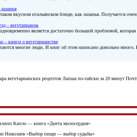
 лазанья
таком вкусном итальянском блюде, как лазанья. Получается очен
зд – вегетарианок
 одновременно является достаточно большой проблемой, которая 
о – книги о вегетарианстве
таются многие люди. И книг об этом написано довольно много. 
Лапша по-тайски за 20 минут Почти