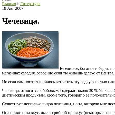
Главная
»
Литература
19 Авг 2007
Чечевица.
Ее ели все, богатые и бедные,
магазинах сегодня, особенно если ты живешь далеко от центра
Но если вам посчастливилось встретить эту редкую гостью наш
Чечевица, относится к бобовым, содержит около 30 % белка, и
диетическим продуктам, кроме того, говорят о ее положительн
Существует несколько видов чечевицы, но та, которую мне посч
Она приятна на вкус, имеет грибной привкус (некоторые говоря