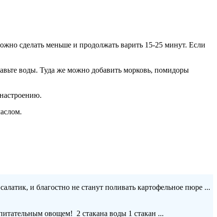
можно сделать меньше и продолжать варить 15-25 минут. Если
обавьте воды. Туда же можно добавить морковь, помидоры
 настроению.
маслом.
алатик, и благостно не станут поливать картофельное пюре ...
итательным овощем! 2 стакана воды 1 стакан ...