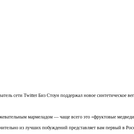
ель сети Twitter Биз Стоун поддержал новое синтетическое вег
 жевательным мармеладом — чаще всего это «фруктовые медведи
ючительно из лучших побуждений представляет вам первый в Ро