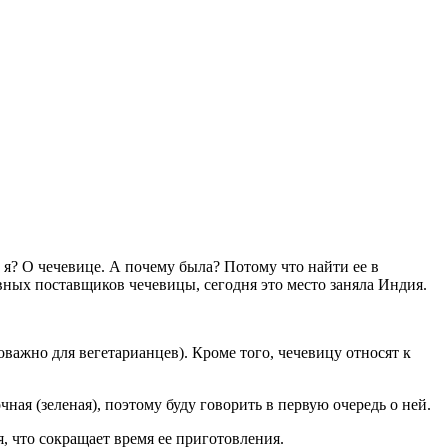
м я? О чечевице. А почему была? Потому что найти ее в
овных поставщиков чечевицы, сегодня это место заняла Индия.
оважно для вегетарианцев). Кроме того, чечевицу относят к
ая (зеленая), поэтому буду говорить в первую очередь о ней.
я, что сокращает время ее приготовления.