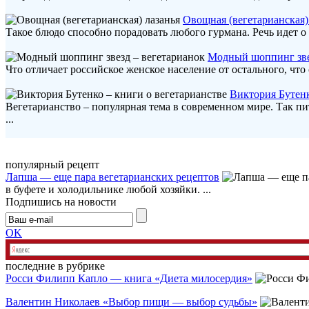
Овощная (вегетарианская)
Такое блюдо способно порадовать любого гурмана. Речь идет о 
Модный шоппинг зве
Что отличает российское женское население от остального, что
Виктория Бутенк
Вегетарианство – популярная тема в современном мире. Так пи
...
популярный рецепт
Лапша — еще пара вегетарианских рецептов
в буфете и холодильнике любой хозяйки. ...
Подпишись на новости
OK
последние в рубрике
Росси Филипп Капло — книга «Диета милосердия»
Валентин Николаев «Выбор пищи — выбор судьбы»