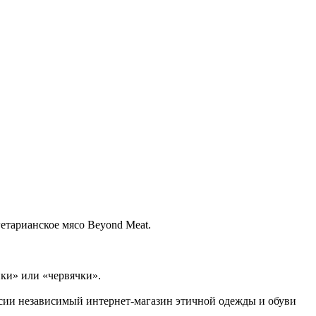
етарианское мясо Beyond Meat.
ки» или «червячки».
ссии независимый интернет-магазин этичной одежды и обуви