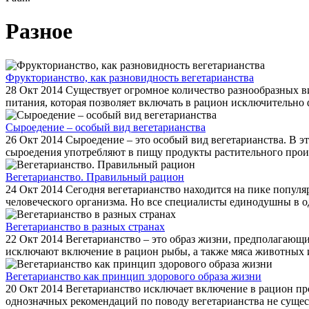
Разное
Фрукторианство, как разновидность вегетарианства
28 Окт 2014
Существует огромное количество разнообразных ви
питания, которая позволяет включать в рацион исключительно 
Сыроедение – особый вид вегетарианства
26 Окт 2014
Сыроедение – это особый вид вегетарианства. В э
сыроедения употребляют в пищу продукты растительного происх
Вегетарианство. Правильный рацион
24 Окт 2014
Сегодня вегетарианство находится на пике популяр
человеческого организма. Но все специалисты единодушны в од
Вегетарианство в разных странах
22 Окт 2014
Вегетарианство – это образ жизни, предполагающи
исключают включение в рацион рыбы, а также мяса животных и 
Вегетарианство как принцип здорового образа жизни
20 Окт 2014
Вегетарианство исключает включение в рацион про
однозначных рекомендаций по поводу вегетарианства не сущест