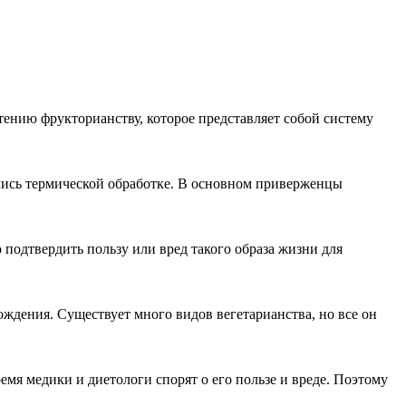
ению фрукторианству, которое представляет собой систему
ались термической обработке. В основном приверженцы
 подтвердить пользу или вред такого образа жизни для
ждения. Существует много видов вегетарианства, но все он
я медики и диетологи спорят о его пользе и вреде. Поэтому