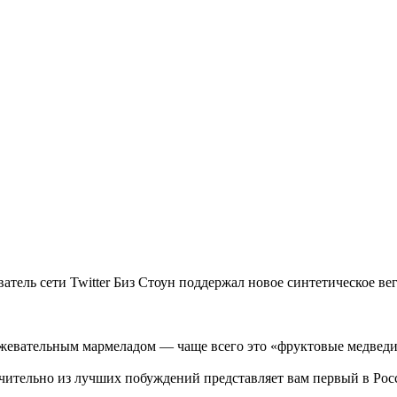
ель сети Twitter Биз Стоун поддержал новое синтетическое вег
 жевательным мармеладом — чаще всего это «фруктовые медведи
ючительно из лучших побуждений представляет вам первый в Ро