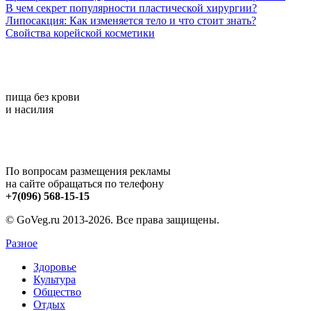
В чем секрет популярности пластической хирургии?
Липосакция: Как изменяется тело и что стоит знать?
Свойства корейской косметики
пища без крови
и насилия
По вопросам размещения рекламы
на сайте обращаться по телефону
+7(096) 568-15-15
© GoVeg.ru 2013-2026. Все права защищены.
Разное
Здоровье
Культура
Общество
Отдых