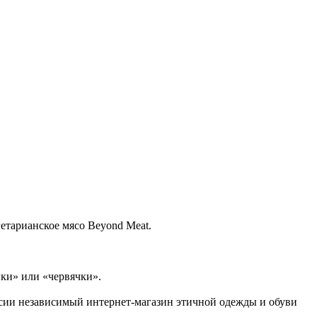
етарианское мясо Beyond Meat.
ки» или «червячки».
ссии независимый интернет-магазин этичной одежды и обуви