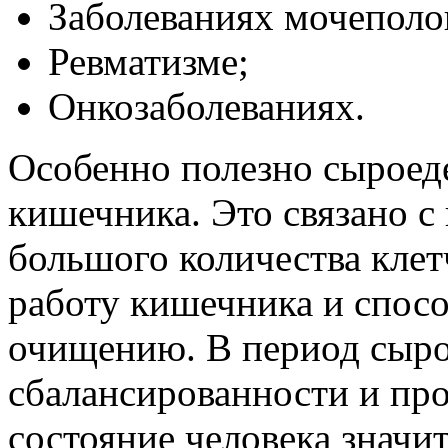
Заболеваниях мочеполо
Ревматизме;
Онкозаболеваниях.
Особенно полезно сыроеде
кишечника. Это связано с
большого количества клет
работу кишечника и спосо
очищению. В период сыро
сбалансированности и пр
состояние человека значи