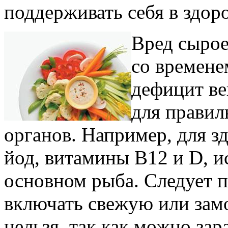
поддерживать себя в здор
Вред сырое
со времене
дефицит ве
для правил
органов. Например, для з
йод, витамины В12 и D, и
основном рыба. Следует 
включать свежую или зам
нельзя, так как можно за