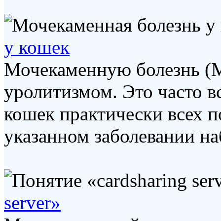
у кошек
Мочекаменную болезнь (
уролитизмом. Это часто в
кошек практически всех по
указанном заболевании наб
server»