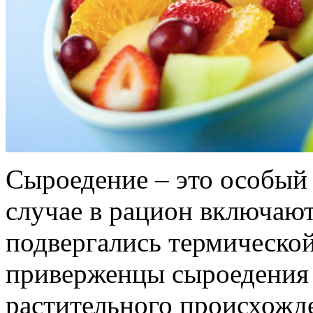
Сыроедение – это особый 
случае в рацион включают
подвергались термической
приверженцы сыроедения
растительного происхожд