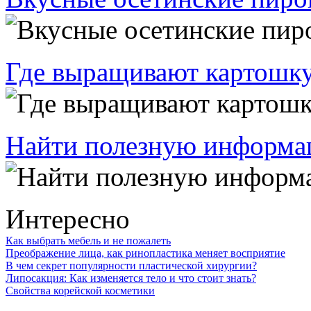
Где выращивают картошку
Найти полезную информац
Интересно
Как выбрать мебель и не пожалеть
Преображение лица, как ринопластика меняет восприятие
В чем секрет популярности пластической хирургии?
Липосакция: Как изменяется тело и что стоит знать?
Свойства корейской косметики