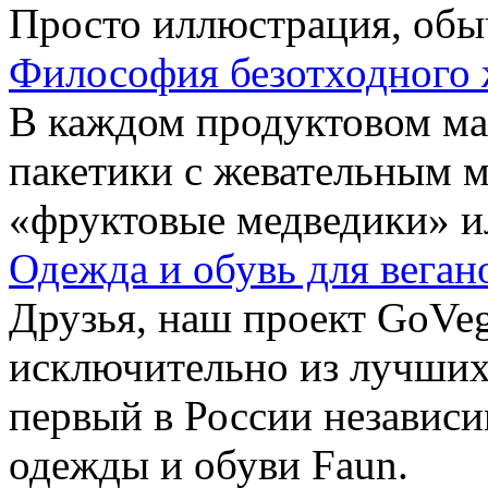
Просто иллюстрация, обы
Философия безотходного 
В каждом продуктовом маг
пакетики с жевательным 
«фруктовые медведики» и
Одежда и обувь для веган
Друзья, наш проект GoVe
исключительно из лучших
первый в России независ
одежды и обуви Faun.