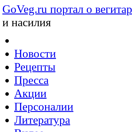
GoVeg.ru портал о вегита
и насилия
Новости
Рецепты
Пресса
Акции
Персоналии
Литература