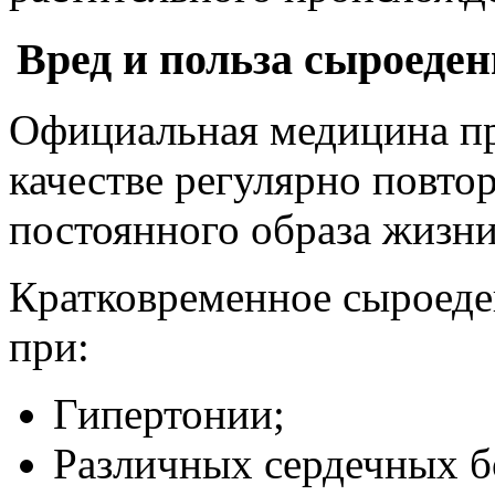
Вред и польза сыроеде
Официальная медицина пр
качестве регулярно повто
постоянного образа жизни
Кратковременное сыроеде
при:
Гипертонии;
Различных сердечных б