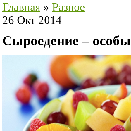
Главная
»
Разное
26 Окт 2014
Сыроедение – особы