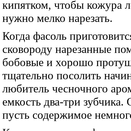
кипятком, чтобы кожура ле
нужно мелко нарезать.
Когда фасоль приготовитс
сковороду нарезанные пом
бобовые и хорошо протуш
тщательно посолить начинк
любитель чесночного аром
емкость два-три зубчика.
пусть содержимое немного