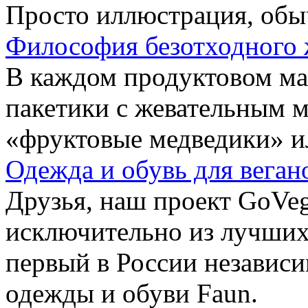
Просто иллюстрация, обы
Философия безотходного 
В каждом продуктовом маг
пакетики с жевательным 
«фруктовые медведики» и
Одежда и обувь для веган
Друзья, наш проект GoVe
исключительно из лучших
первый в России независ
одежды и обуви Faun.