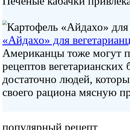
Печеные кабачки привлекат
«Айдахо» для вегетариан
Американцы тоже могут 
рецептов вегетарианских б
достаточно людей, котор
своего рациона мясную пр
популярный рецепт