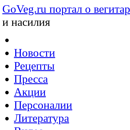
GoVeg.ru портал о вегита
и насилия
Новости
Рецепты
Пресса
Акции
Персоналии
Литература