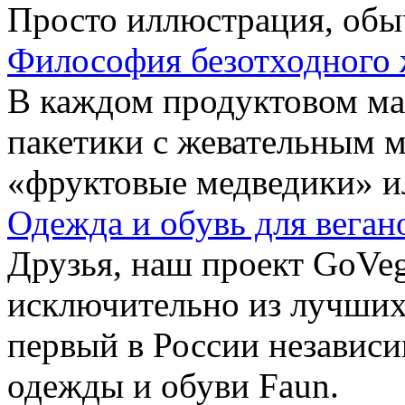
Просто иллюстрация, обы
Философия безотходного 
В каждом продуктовом маг
пакетики с жевательным 
«фруктовые медведики» и
Одежда и обувь для веган
Друзья, наш проект GoVe
исключительно из лучших
первый в России независ
одежды и обуви Faun.