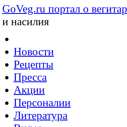
GoVeg.ru портал о вегита
и насилия
Новости
Рецепты
Пресса
Акции
Персоналии
Литература