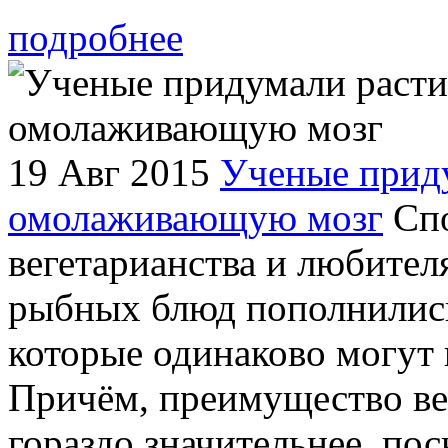
подробнее
19 Авг 2015
Ученые приду
омолаживающую мозг
Спо
вегетарианства и любите
рыбных блюд пополнилис
которые одинаково могут 
Причём, преимущество вег
гораздо значительнее, по