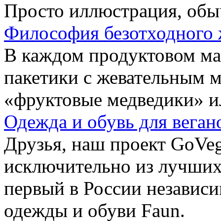
Просто иллюстрация, обы
Философия безотходного 
В каждом продуктовом маг
пакетики с жевательным 
«фруктовые медведики» и
Одежда и обувь для веган
Друзья, наш проект GoVe
исключительно из лучших
первый в России независ
одежды и обуви Faun.