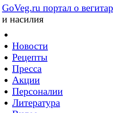
GoVeg.ru портал о вегита
и насилия
Новости
Рецепты
Пресса
Акции
Персоналии
Литература