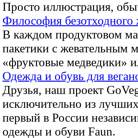
Просто иллюстрация, обы
Философия безотходного 
В каждом продуктовом маг
пакетики с жевательным 
«фруктовые медведики» и
Одежда и обувь для веган
Друзья, наш проект GoVe
исключительно из лучших
первый в России независ
одежды и обуви Faun.