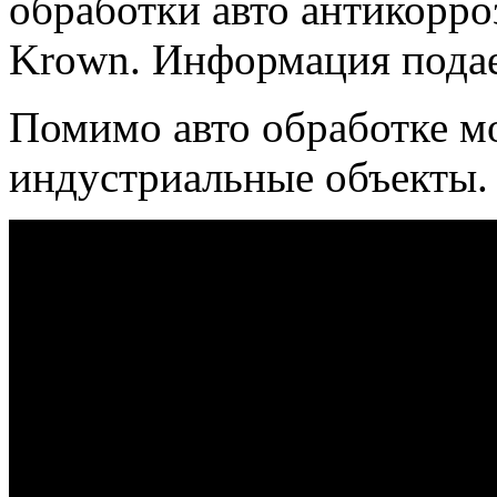
обработки авто антикорр
Krown. Информация подае
Помимо авто обработке мо
индустриальные объекты.