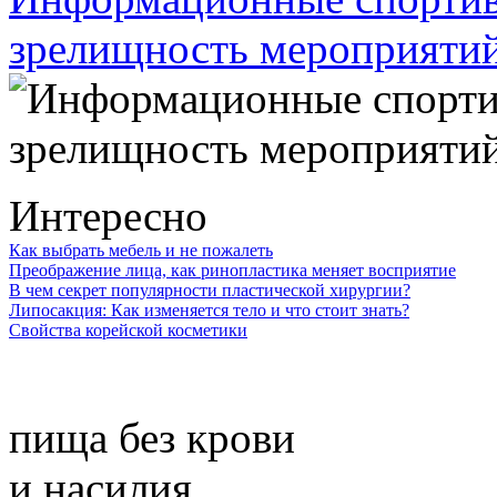
зрелищность мероприяти
Интересно
Как выбрать мебель и не пожалеть
Преображение лица, как ринопластика меняет восприятие
В чем секрет популярности пластической хирургии?
Липосакция: Как изменяется тело и что стоит знать?
Свойства корейской косметики
пища без крови
и насилия