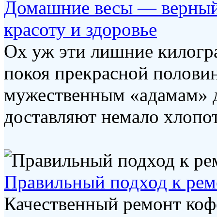
Домашние весы — верный
красоту и здоровье
Ох уж эти лишние килогр
покоя прекрасной половин
мужественным «адамам» д
доставляют немало хлопот.
Правильный подход к ре
Качественный ремонт коф