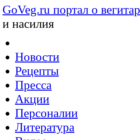
GoVeg.ru портал о вегита
и насилия
Новости
Рецепты
Пресса
Акции
Персоналии
Литература