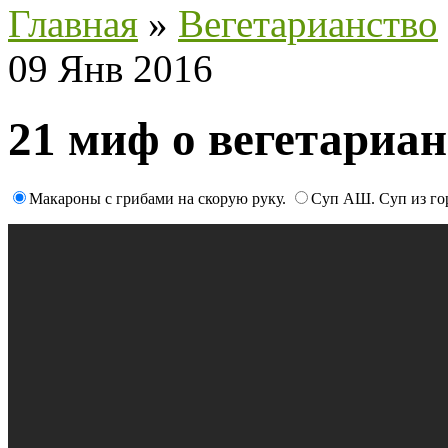
Главная
»
Вегетарианство
09 Янв 2016
21 миф о вегетариан
Макароны с грибами на скорую руку.
Суп АШ. Суп из го