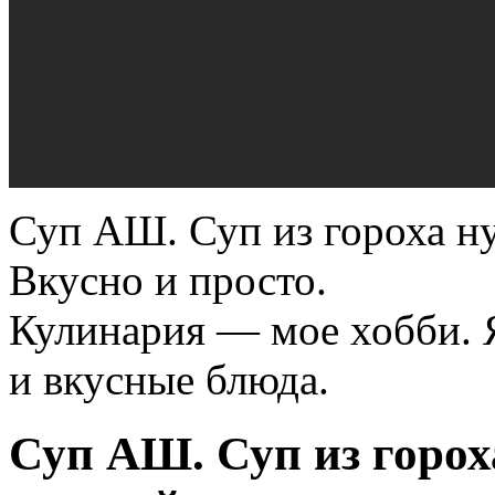
Суп АШ. Суп из гороха н
Вкусно и просто.
Кулинария — мое хобби. 
и вкусные блюда.
Суп АШ. Суп из горох