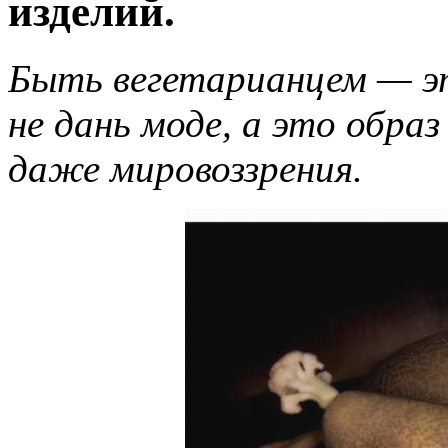
изделий.
Быть вегетарианцем — эт
не дань моде, а это обра
даже мировоззрения.