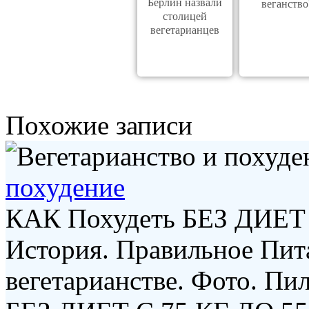
Берлин назвали
веганство
столицей
вегетарианцев
Похожие записи
похудение
КАК Похудеть БЕЗ ДИЕТ
История. Правильное Пита
вегетарианстве. Фото. Пи