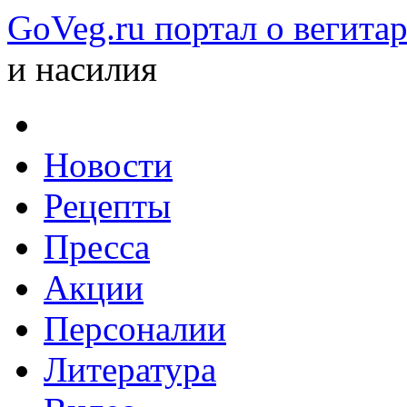
GoVeg.ru портал о вегита
и насилия
Новости
Рецепты
Пресса
Акции
Персоналии
Литература