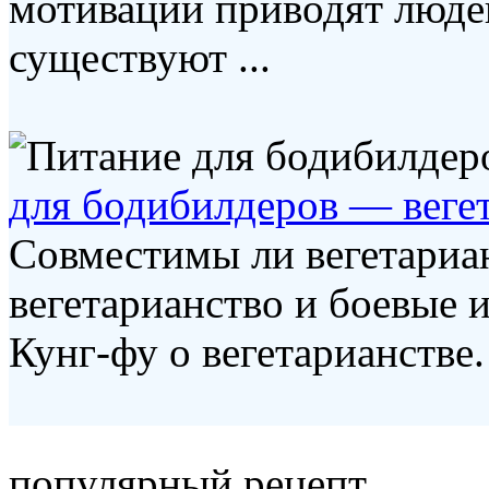
мотивации приводят людей
существуют ...
для бодибилдеров — веге
Совместимы ли вегетариа
вегетарианство и боевые и
Кунг-фу о вегетарианстве.
популярный рецепт