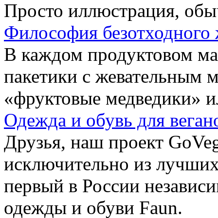
Просто иллюстрация, обы
Философия безотходного 
В каждом продуктовом маг
пакетики с жевательным 
«фруктовые медведики» и
Одежда и обувь для веган
Друзья, наш проект GoVe
исключительно из лучших
первый в России независ
одежды и обуви Faun.