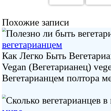
Похожие записи
вегетарианцем
Как Легко Быть Вегетариа
Vegan (Вегетарианец) vege
Вегетарианцем полтора мес