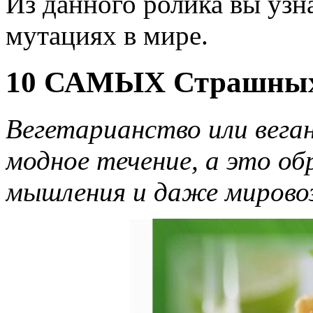
Из данного ролика вы узн
мутациях в мире.
10 САМЫХ Страшных
Вегетарианство или вега
модное течение, а это об
мышления и даже мировоз