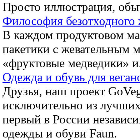
Просто иллюстрация, обы
Философия безотходного 
В каждом продуктовом маг
пакетики с жевательным 
«фруктовые медведики» и
Одежда и обувь для веган
Друзья, наш проект GoVe
исключительно из лучших
первый в России независ
одежды и обуви Faun.