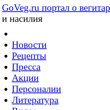
GoVeg.ru портал о вегита
и насилия
Новости
Рецепты
Пресса
Акции
Персоналии
Литература