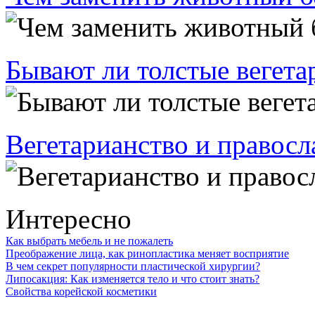
Бывают ли толстые вегет
Вегетарианство и правосл
Интересно
Как выбрать мебель и не пожалеть
Преображение лица, как ринопластика меняет восприятие
В чем секрет популярности пластической хирургии?
Липосакция: Как изменяется тело и что стоит знать?
Свойства корейской косметики