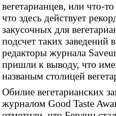
вегетарианцев, или что-то
что здесь действует рекор
закусочных для вегетариа
подсчет таких заведений 
редакторы журнала Saveur
пришли к выводу, что име
названым столицей вегета
Обилие вегетарианских за
журналом Good Taste Awar
отметили, что Берлин ст