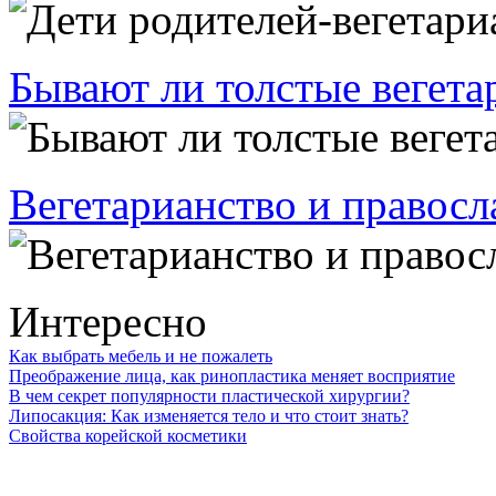
Бывают ли толстые вегет
Вегетарианство и правосл
Интересно
Как выбрать мебель и не пожалеть
Преображение лица, как ринопластика меняет восприятие
В чем секрет популярности пластической хирургии?
Липосакция: Как изменяется тело и что стоит знать?
Свойства корейской косметики