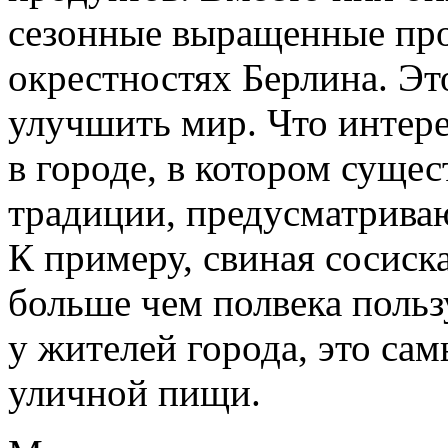
сезонные выращенные про
окрестностях Берлина. Э
улучшить мир. Что интере
в городе, в котором суще
традиции, предусматрива
К примеру, свиная сосиск
больше чем полвека поль
у жителей города, это са
уличной пищи.