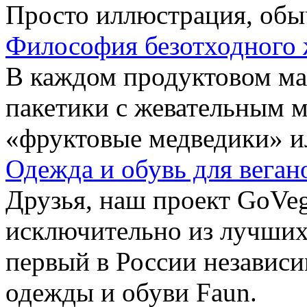
Просто иллюстрация, обы
Философия безотходного 
В каждом продуктовом маг
пакетики с жевательным 
«фруктовые медведики» и
Одежда и обувь для веган
Друзья, наш проект GoVe
исключительно из лучших
первый в России независ
одежды и обуви Faun.