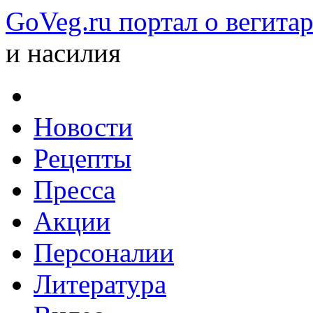
GoVeg.ru портал о вегита
и насилия
Новости
Рецепты
Пресса
Акции
Персоналии
Литература