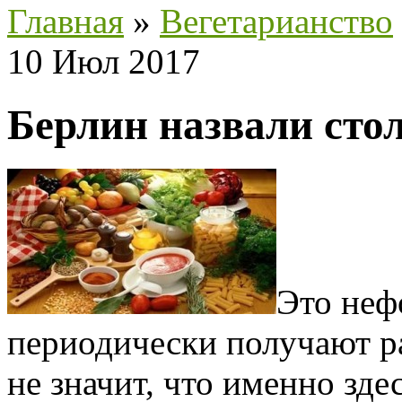
Главная
»
Вегетарианство
10 Июл 2017
Берлин назвали сто
Это неф
периодически получают ра
не значит, что именно зде