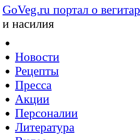
GoVeg.ru портал о вегита
и насилия
Новости
Рецепты
Пресса
Акции
Персоналии
Литература