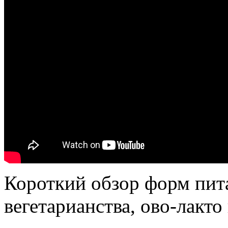
Короткий обзор форм питан
вегетарианства, ово-лакто