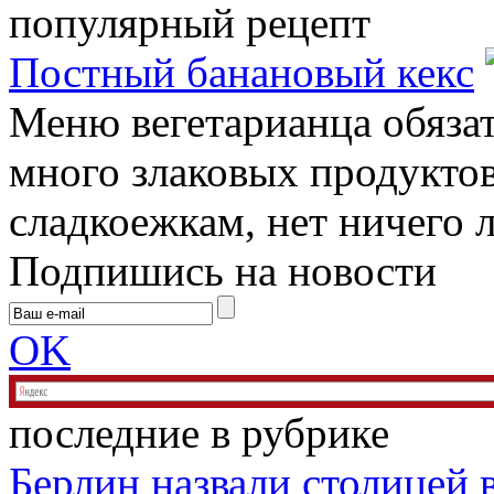
популярный рецепт
Постный банановый кекс
Меню вегетарианца обяза
много злаковых продуктов
сладкоежкам, нет ничего л
Подпишись на новости
OK
последние в рубрике
Берлин назвали столицей 