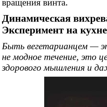
вращения винта.
Динамическая вихрева
Эксперимент на кухне
Быть вегетарианцем — эт
не модное течение, это ц
здорового мышления и да