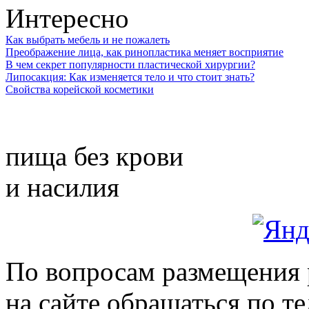
Интересно
Как выбрать мебель и не пожалеть
Преображение лица, как ринопластика меняет восприятие
В чем секрет популярности пластической хирургии?
Липосакция: Как изменяется тело и что стоит знать?
Свойства корейской косметики
пища без крови
и насилия
По вопросам размещения
на сайте обращаться по т