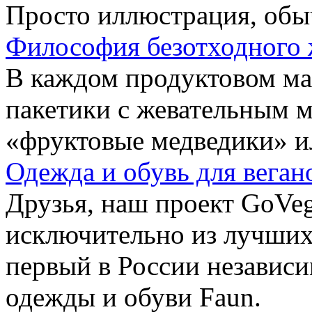
Просто иллюстрация, обы
Философия безотходного 
В каждом продуктовом маг
пакетики с жевательным 
«фруктовые медведики» и
Одежда и обувь для веган
Друзья, наш проект GoVe
исключительно из лучших
первый в России независ
одежды и обуви Faun.