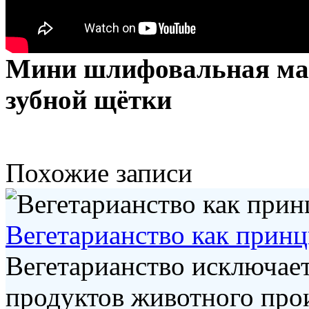
Мини шлифовальная маш
зубной щётки
Похожие записи
Вегетарианство как принц
Вегетарианство исключае
продуктов животного про