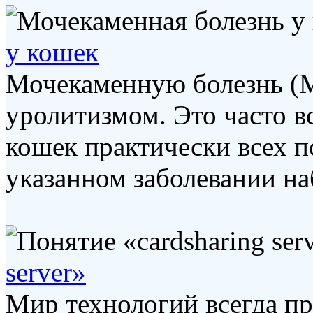
у кошек
Мочекаменную болезнь (
уролитизмом. Это часто в
кошек практически всех по
указанном заболевании наб
server»
Мир технологий всегда пр