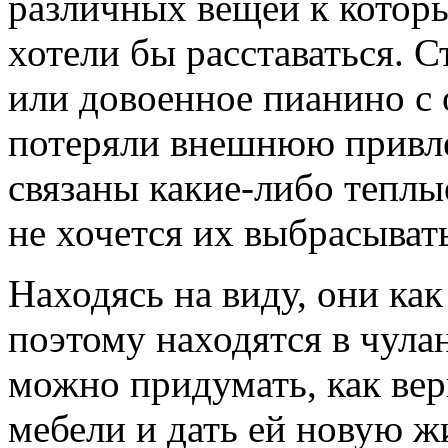
различных вещей к которы
хотели бы расставаться. 
или довоенное пианино с 
потеряли внешнюю привле
связаны какие-либо тепл
не хочется их выбрасыват
Находясь на виду, они ка
поэтому находятся в чулан
можно придумать, как вер
мебели и дать ей новую ж