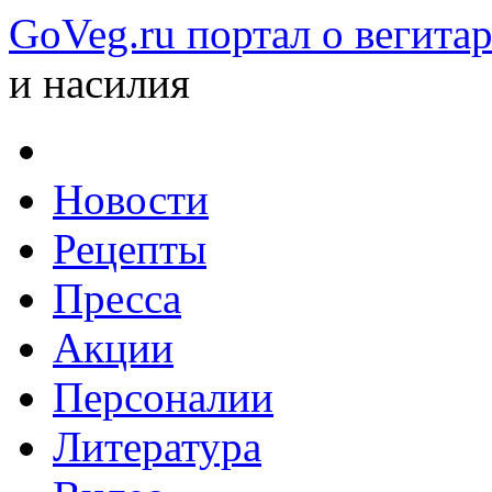
GoVeg.ru портал о вегита
и насилия
Новости
Рецепты
Пресса
Акции
Персоналии
Литература