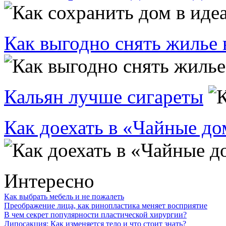
Как выгодно снять жилье 
Кальян лучше сигареты
Как доехать в «Чайные д
Интересно
Как выбрать мебель и не пожалеть
Преображение лица, как ринопластика меняет восприятие
В чем секрет популярности пластической хирургии?
Липосакция: Как изменяется тело и что стоит знать?