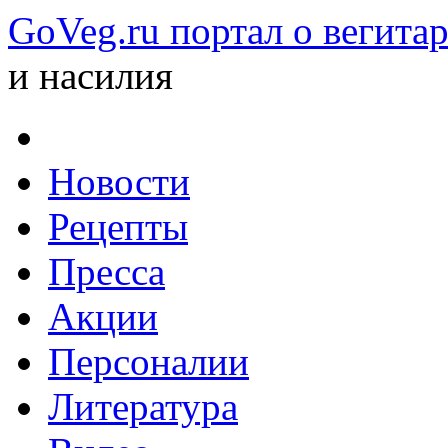
GoVeg.ru портал о вегита
и насилия
Новости
Рецепты
Пресса
Акции
Персоналии
Литература