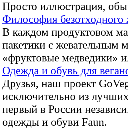
Просто иллюстрация, обы
Философия безотходного 
В каждом продуктовом маг
пакетики с жевательным 
«фруктовые медведики» и
Одежда и обувь для веган
Друзья, наш проект GoVe
исключительно из лучших
первый в России независ
одежды и обуви Faun.