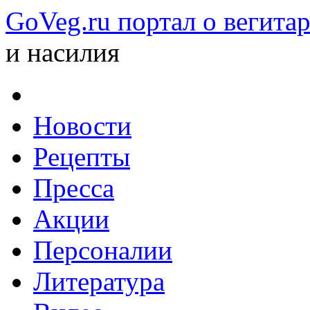
GoVeg.ru портал о вегита
и насилия
Новости
Рецепты
Пресса
Акции
Персоналии
Литература