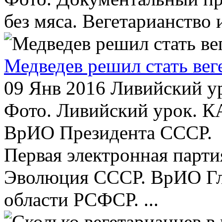
без мяса. Вегетарианство 
Медведев решил стать ве
09 Янв 2016
Ливийский ур
Фото. Ливийский урок. 
ВрИО Президента СССР.
Первая электронная парт
Эволюция СССР. ВрИО Гл
области РСФСР. ...