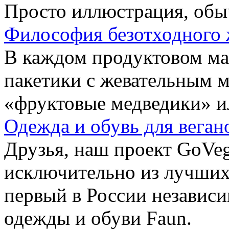
Просто иллюстрация, обы
Философия безотходного 
В каждом продуктовом маг
пакетики с жевательным 
«фруктовые медведики» и
Одежда и обувь для веган
Друзья, наш проект GoVe
исключительно из лучших
первый в России независ
одежды и обуви Faun.