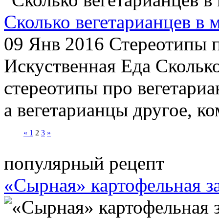
Сколько вегетарианцев в 
09 Янв 2016
Стереотипы пр
Искуственная Еда Сколько
стереотипы про вегетариа
а вегетарианцы другое, ком
«
1
2
3
»
популярный рецепт
«Сырная» картофельная з