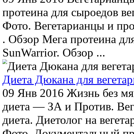
протеина для сыроедов ве
Фото. Вегетарианцы и про
. Обзор Мега протеина дл
SunWarrior. Обзор ...
Диета Дюкана для вегета
09 Янв 2016
Жизнь без мяс
диета — ЗА и Против. Вег
диета. Диетолог на вегет
Фото. Документальный пр