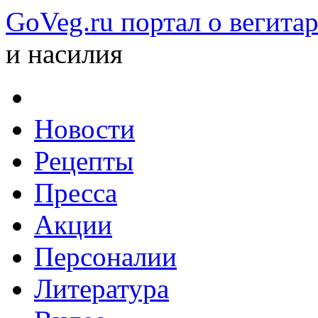
GoVeg.ru портал о вегита
и насилия
Новости
Рецепты
Пресса
Акции
Персоналии
Литература