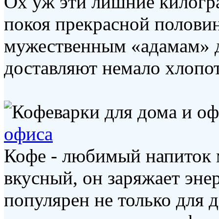
Ох уж эти лишние килогр
покоя прекрасной половин
мужественным «адамам» д
доставляют немало хлопот.
офиса
Кофе - любимый напиток 
вкусный, он заряжает эне
популярен не только для 