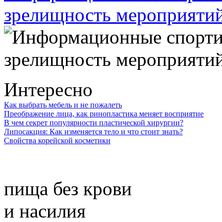
зрелищность мероприяти
Интересно
Как выбрать мебель и не пожалеть
Преображение лица, как ринопластика меняет восприятие
В чем секрет популярности пластической хирургии?
Липосакция: Как изменяется тело и что стоит знать?
Свойства корейской косметики
пища без крови
и насилия