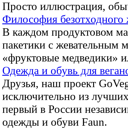
Просто иллюстрация, обы
Философия безотходного 
В каждом продуктовом маг
пакетики с жевательным 
«фруктовые медведики» и
Одежда и обувь для веган
Друзья, наш проект GoVe
исключительно из лучших
первый в России независ
одежды и обуви Faun.