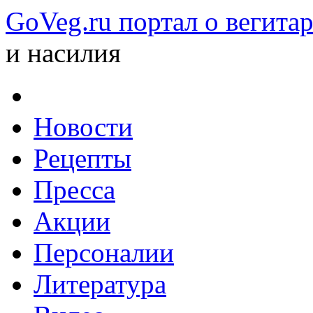
GoVeg.ru портал о вегита
и насилия
Новости
Рецепты
Пресса
Акции
Персоналии
Литература