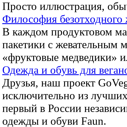
Просто иллюстрация, обы
Философия безотходного 
В каждом продуктовом маг
пакетики с жевательным 
«фруктовые медведики» и
Одежда и обувь для веган
Друзья, наш проект GoVe
исключительно из лучших
первый в России независ
одежды и обуви Faun.