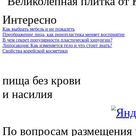
Интересно
Как выбрать мебель и не пожалеть
Преображение лица, как ринопластика меняет восприятие
В чем секрет популярности пластической хирургии?
Липосакция: Как изменяется тело и что стоит знать?
Свойства корейской косметики
пища без крови
и насилия
По вопросам размещения