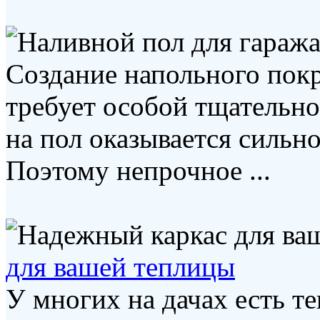
Создание напольного покр
требует особой тщательн
на пол оказывается сильн
Поэтому непрочное ...
для вашей теплицы
У многих на дачах есть т