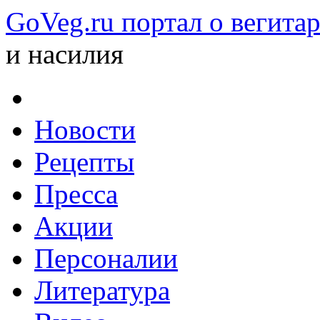
GoVeg.ru портал о вегита
и насилия
Новости
Рецепты
Пресса
Акции
Персоналии
Литература