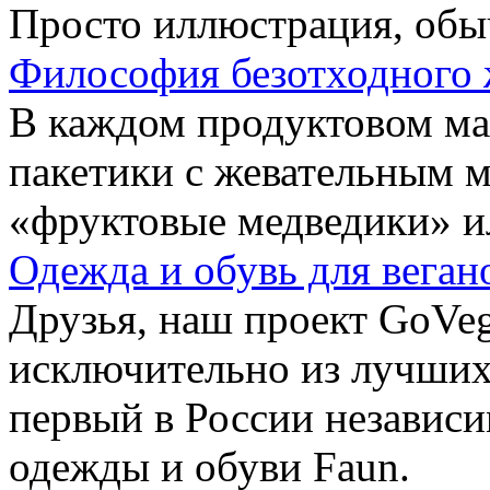
Просто иллюстрация, обы
Философия безотходного 
В каждом продуктовом маг
пакетики с жевательным 
«фруктовые медведики» и
Одежда и обувь для веган
Друзья, наш проект GoVe
исключительно из лучших
первый в России независ
одежды и обуви Faun.