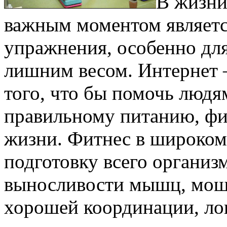
В жизни
важным моментом являетс
упражнения, особенно для 
лишним весом. Интернет –
того, что бы помочь людя
правильному питанию, фит
жизни. Фитнес в широком
подготовку всего организм
выносливости мышц, мощн
хорошей координации, ло