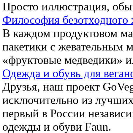
Просто иллюстрация, обы
Философия безотходного 
В каждом продуктовом маг
пакетики с жевательным 
«фруктовые медведики» и
Одежда и обувь для веган
Друзья, наш проект GoVe
исключительно из лучших
первый в России независ
одежды и обуви Faun.