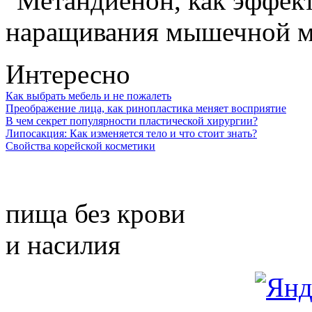
Интересно
Как выбрать мебель и не пожалеть
Преображение лица, как ринопластика меняет восприятие
В чем секрет популярности пластической хирургии?
Липосакция: Как изменяется тело и что стоит знать?
Свойства корейской косметики
пища без крови
и насилия