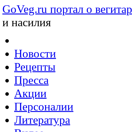
GoVeg.ru портал о вегита
и насилия
Новости
Рецепты
Пресса
Акции
Персоналии
Литература