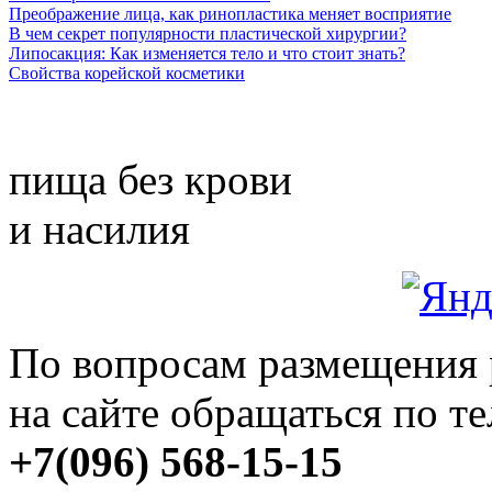
Преображение лица, как ринопластика меняет восприятие
В чем секрет популярности пластической хирургии?
Липосакция: Как изменяется тело и что стоит знать?
Свойства корейской косметики
пища без крови
и насилия
По вопросам размещения
на сайте обращаться по т
+7(096) 568-15-15