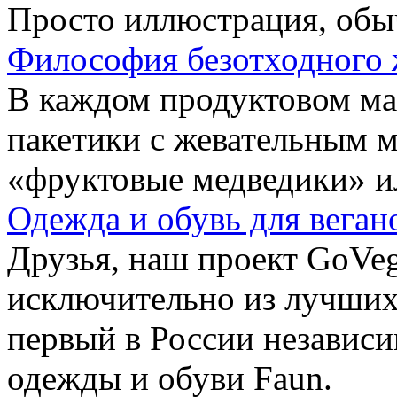
Просто иллюстрация, обы
Философия безотходного 
В каждом продуктовом маг
пакетики с жевательным 
«фруктовые медведики» и
Одежда и обувь для веган
Друзья, наш проект GoVe
исключительно из лучших
первый в России независ
одежды и обуви Faun.