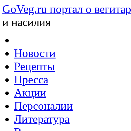
GoVeg.ru портал о вегита
и насилия
Новости
Рецепты
Пресса
Акции
Персоналии
Литература