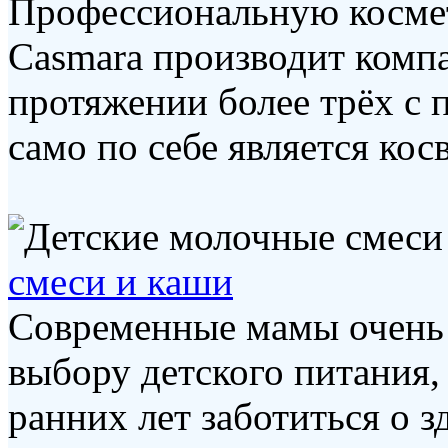
Профессиональную космет
Casmara производит компа
протяжении более трёх с п
само по себе является кос
смеси и каши
Современные мамы очень 
выбору детского питания,
ранних лет заботиться о з