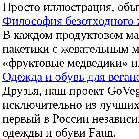
Просто иллюстрация, обы
Философия безотходного 
В каждом продуктовом маг
пакетики с жевательным 
«фруктовые медведики» и
Одежда и обувь для веган
Друзья, наш проект GoVe
исключительно из лучших
первый в России независ
одежды и обуви Faun.