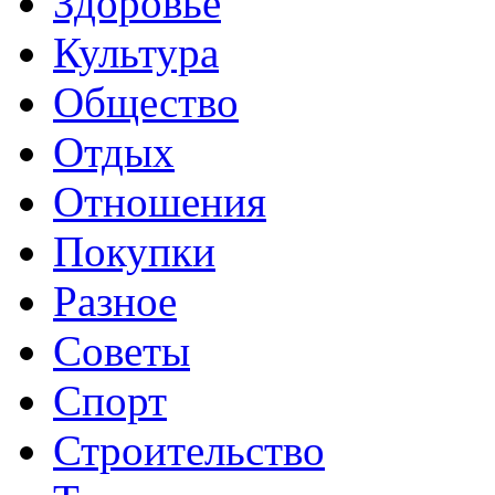
Здоровье
Культура
Общество
Отдых
Отношения
Покупки
Разное
Советы
Спорт
Строительство