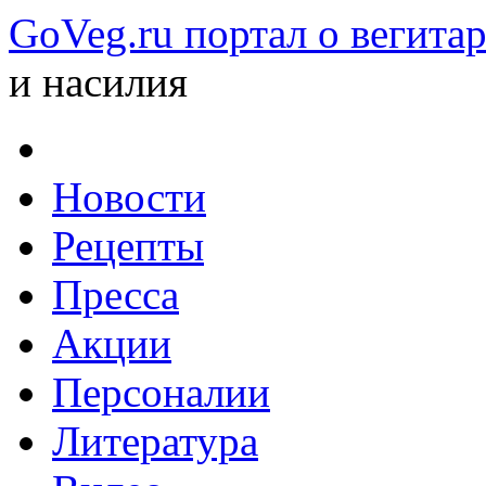
GoVeg.ru портал о вегита
и насилия
Новости
Рецепты
Пресса
Акции
Персоналии
Литература