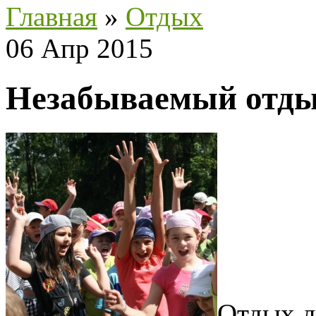
Главная
»
Отдых
06 Апр 2015
Незабываемый отды
Отдых д