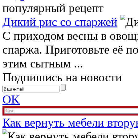
популярный рецепт
Дикий рис со спаржей
С приходом весны в овощ
спаржа. Приготовьте её п
этим сытным ...
Подпишись на новости
OK
Как вернуть мебели втор