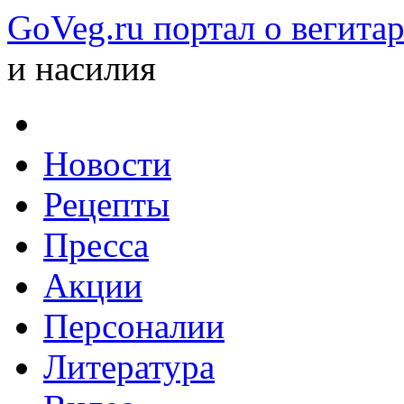
GoVeg.ru портал о вегита
и насилия
Новости
Рецепты
Пресса
Акции
Персоналии
Литература