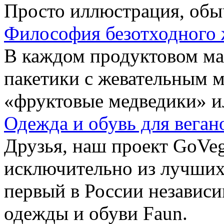
Просто иллюстрация, обы
Философия безотходного 
В каждом продуктовом маг
пакетики с жевательным 
«фруктовые медведики» и
Одежда и обувь для веган
Друзья, наш проект GoVe
исключительно из лучших
первый в России независ
одежды и обуви Faun.