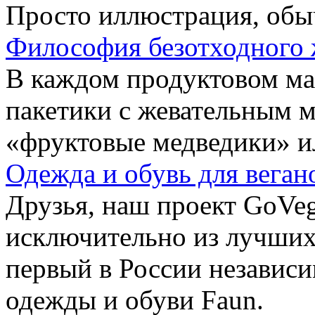
Просто иллюстрация, обы
Философия безотходного 
В каждом продуктовом маг
пакетики с жевательным 
«фруктовые медведики» и
Одежда и обувь для веган
Друзья, наш проект GoVe
исключительно из лучших
первый в России независ
одежды и обуви Faun.