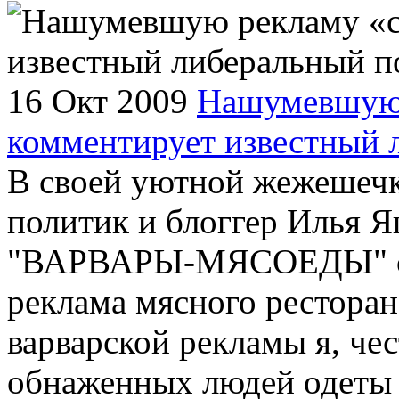
16 Окт 2009
Нашумевшую 
комментирует известный 
В своей уютной жежешеч
политик и блоггер Илья 
"ВАРВАРЫ-МЯСОЕДЫ" сле
реклама мясного ресторан
варварской рекламы я, че
обнаженных людей одеты в