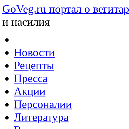
GoVeg.ru портал о вегита
и насилия
Новости
Рецепты
Пресса
Акции
Персоналии
Литература