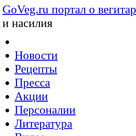
GoVeg.ru портал о вегита
и насилия
Новости
Рецепты
Пресса
Акции
Персоналии
Литература