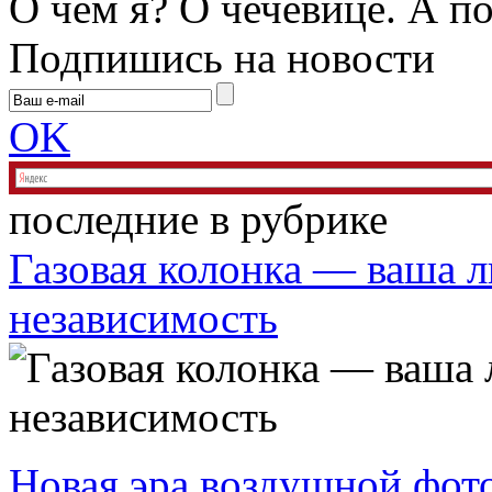
О чем я? О чечевице. А по
Подпишись на новости
OK
последние в рубрике
Газовая колонка — ваша л
независимость
Новая эра воздушной фот