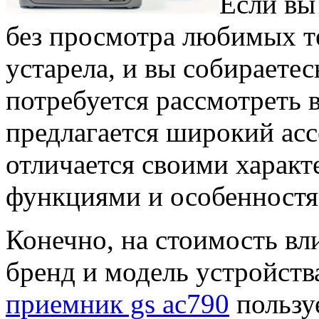
Если вы 
без просмотра любимых те
устарела, и вы собираете
потребуется рассмотреть 
предлагается широкий ас
отличается своими харак
функциями и особенностя
Конечно, на стоимость вл
бренд и модель устройств
приемник gs ac790
пользу