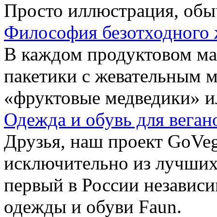
Просто иллюстрация, обы
Философия безотходного 
В каждом продуктовом маг
пакетики с жевательным 
«фруктовые медведики» и
Одежда и обувь для веган
Друзья, наш проект GoVe
исключительно из лучших
первый в России независ
одежды и обуви Faun.