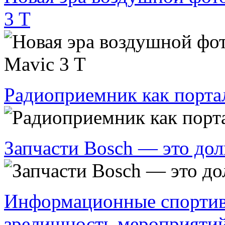
3 T
Радиоприемник как порта
Запчасти Bosch — это дол
Информационные спортив
зрелищность мероприяти